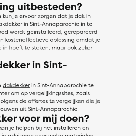
ng uitbesteden?
 kun je ervoor zorgen dat je dak in
dakdekker in Sint-Annaparochie in te
oed wordt geïnstalleerd, gerepareerd
n kosteneffectieve oplossing omdat je
ie in hoeft te steken, maar ook zeker
ekker in Sint-
n
dakdekker
in Sint-Annaparochie te
ter om op vergelijkingssites, zoals
olgens de offertes te vergelijken die je
ouwen uit Sint-Annaparochie.
ker voor mij doen?
n je helpen bij het installeren en
n je adviseren over welke materialen