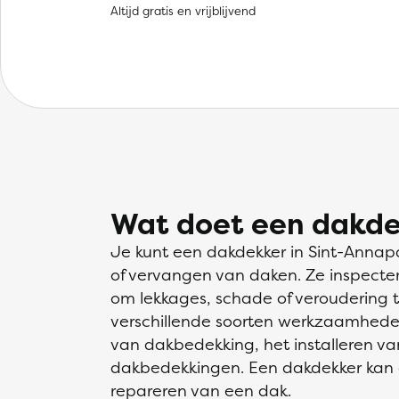
Altijd gratis en vrijblijvend
Wat doet een dakde
Je kunt een dakdekker in Sint-Annap
of vervangen van daken. Ze inspect
om lekkages, schade of veroudering 
verschillende soorten werkzaamheden
van dakbedekking, het installeren v
dakbedekkingen. Een dakdekker kan 
repareren van een dak.