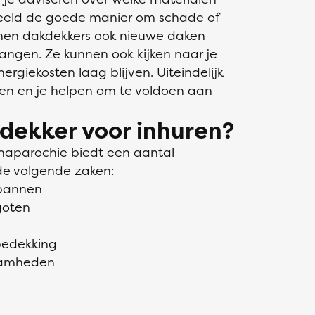
beeld de goede manier om schade of
nnen dakdekkers ook nieuwe daken
angen. Ze kunnen ook kijken naar je
nergiekosten laag blijven. Uiteindelijk
den en je helpen om te voldoen aan
dekker voor inhuren?
nnaparochie biedt een aantal
de volgende zaken:
kpannen
goten
bedekking
zaamheden