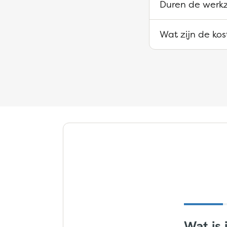
Duren de werk
Wat zijn de ko