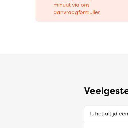
minuut via ons
aanvraagformulier.
Veelgest
Is het altijd e