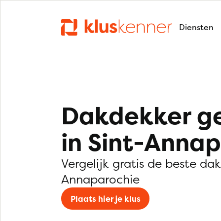
Diensten
Dakdekker g
in Sint-Anna
Vergelijk gratis de beste dak
Annaparochie
Plaats hier je klus