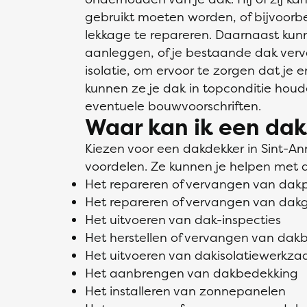
gebruikt moeten worden, of bijvoor
lekkage te repareren. Daarnaast ku
aanleggen, of je bestaande dak verv
isolatie, om ervoor te zorgen dat je e
kunnen ze je dak in topconditie hou
eventuele bouwvoorschriften.
Waar kan ik een dak
Kiezen voor een dakdekker in Sint-A
voordelen. Ze kunnen je helpen met 
Het repareren of vervangen van da
Het repareren of vervangen van dak
Het uitvoeren van dak-inspecties
Het herstellen of vervangen van dak
Het uitvoeren van dakisolatiewerk
Het aanbrengen van dakbedekking
Het installeren van zonnepanelen