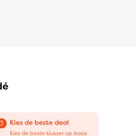
dé
Kies de beste deal
3
Kies de beste klusser op basis