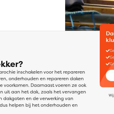
Da
kl
Ge
Ge
kker?
Gr
arochie inschakelen voor het repareren
eren, onderhouden en repareren daken
te voorkomen. Daarnaast voeren ze ook
 uit aan het dak, zoals het vervangen
Wij
an dakgoten en de verwerking van
dus helpen bij het onderhouden en