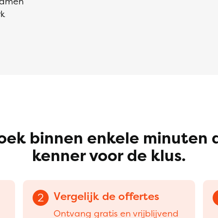
kramen
rk
oek binnen enkele minuten 
kenner voor de klus.
Vergelijk de offertes
2
Ontvang gratis en vrijblijvend