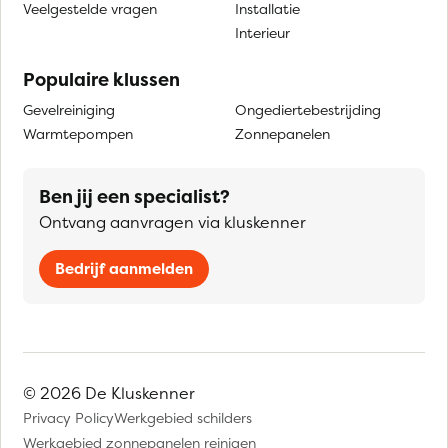
Veelgestelde vragen
Installatie
Interieur
Populaire klussen
Gevelreiniging
Ongediertebestrijding
Warmtepompen
Zonnepanelen
Ben jij een specialist?
Ontvang aanvragen via kluskenner
Bedrijf aanmelden
© 2026 De Kluskenner
Privacy Policy
Werkgebied schilders
Werkgebied zonnepanelen reinigen