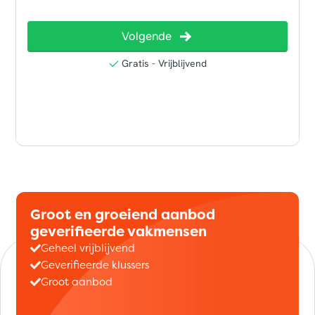
Groot en groeiend aanbod
geverifieerde vakmensen
Geheel vrijblijvend
Geverifieerde klussers
Groot aanbod