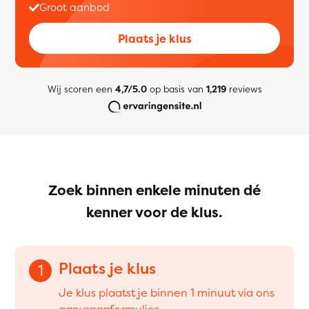
Groot aanbod
Plaats je klus
Wij scoren een
4,7/5.0
op basis van
1,219
reviews
Zoek binnen enkele minuten dé
kenner voor de klus.
Plaats je klus
1
Je klus plaatst je binnen 1 minuut via ons
aanvraagformulier.