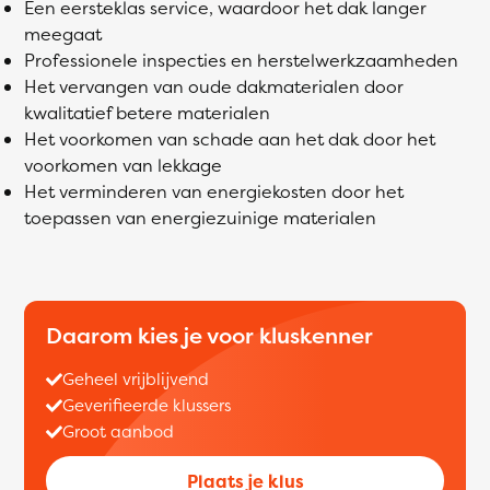
Een eersteklas service, waardoor het dak langer
meegaat
Professionele inspecties en herstelwerkzaamheden
Het vervangen van oude dakmaterialen door
kwalitatief betere materialen
Het voorkomen van schade aan het dak door het
voorkomen van lekkage
Het verminderen van energiekosten door het
toepassen van energiezuinige materialen
Daarom kies je voor kluskenner
Geheel vrijblijvend
Geverifieerde klussers
Groot aanbod
Plaats je klus