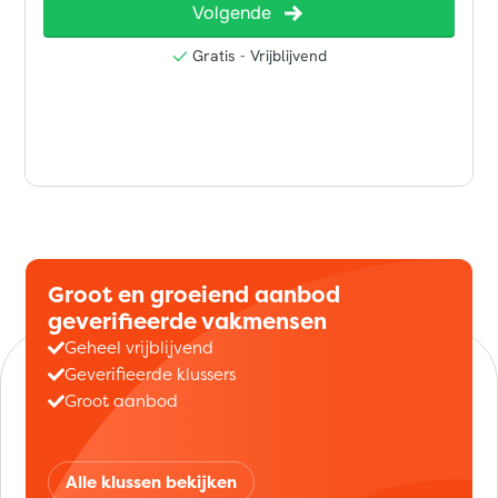
Groot en groeiend aanbod
geverifieerde vakmensen
Geheel vrijblijvend
Geverifieerde klussers
Groot aanbod
Alle klussen bekijken