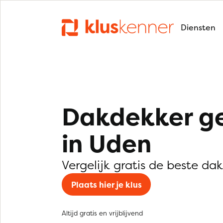
Diensten
Dakdekker g
in Uden
Vergelijk gratis de beste da
Plaats hier je klus
Altijd gratis en vrijblijvend