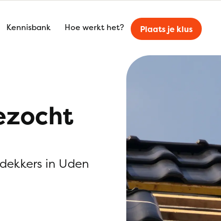
Kennisbank
Hoe werkt het?
Plaats je klus
ezocht
kdekkers in Uden