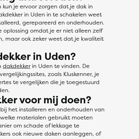
 kun je ervoor zorgen dat je dak in
dakdekker in Uden in te schakelen weet
stalleerd, gerepareerd en onderhouden.
 oplossing omdat je er niet alleen zelf
en, maar ook zeker weet dat je kwaliteit
dekker in Uden?
n
dakdekker
in Uden te vinden. De
ergelijkingssites, zoals Kluskenner, je
rtes te vergelijken die je toegestuurd
den.
ker voor mij doen?
bij het installeren en onderhouden van
ver welke materialen gebruikt moeten
nier om schade of lekkage te
kers ook nieuwe daken aanleggen, of