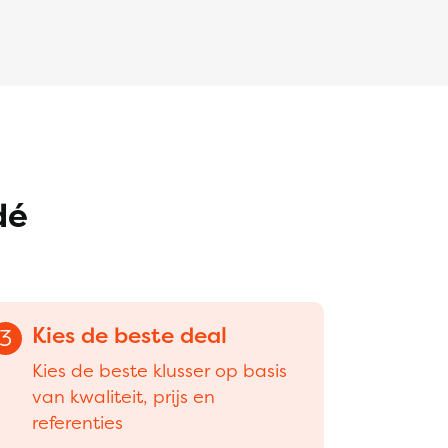
dé
Kies de beste deal
3
Kies de beste klusser op basis
van kwaliteit, prijs en
referenties