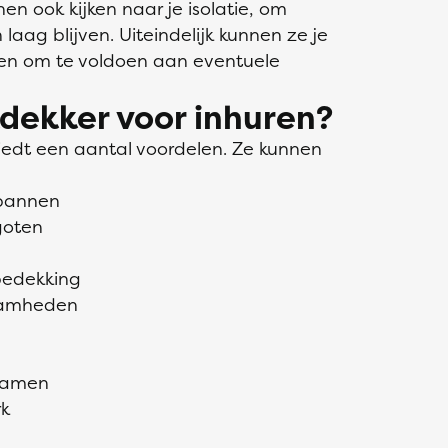
n ook kijken naar je isolatie, om
laag blijven. Uiteindelijk kunnen ze je
pen om te voldoen aan eventuele
dekker voor inhuren?
iedt een aantal voordelen. Ze kunnen
kpannen
goten
bedekking
zaamheden
kramen
rk