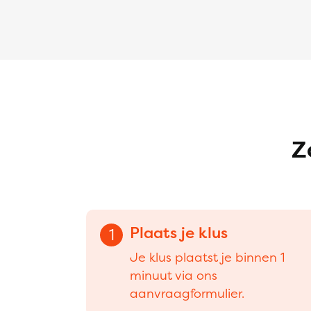
Z
Plaats je klus
1
Je klus plaatst je binnen 1
minuut via ons
aanvraagformulier.