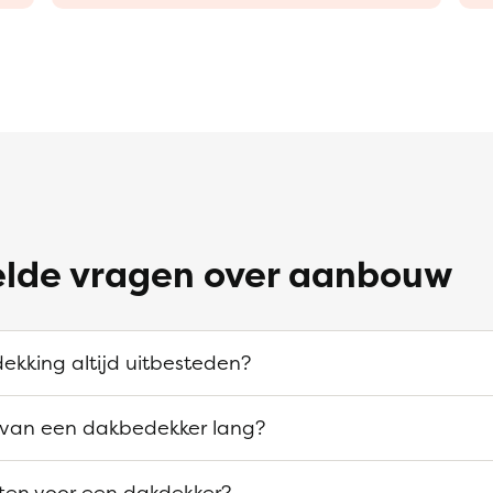
elde vragen over aanbouw
ekking altijd uitbesteden?
 van een dakbedekker lang?
sten voor een dakdekker?