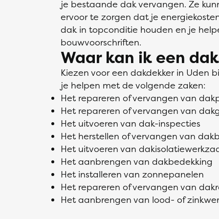
je bestaande dak vervangen. Ze kunne
ervoor te zorgen dat je energiekosten 
dak in topconditie houden en je hel
bouwvoorschriften.
Waar kan ik een dak
Kiezen voor een dakdekker in Uden b
je helpen met de volgende zaken:
Het repareren of vervangen van da
Het repareren of vervangen van dak
Het uitvoeren van dak-inspecties
Het herstellen of vervangen van dak
Het uitvoeren van dakisolatiewerk
Het aanbrengen van dakbedekking
Het installeren van zonnepanelen
Het repareren of vervangen van da
Het aanbrengen van lood- of zinkwe