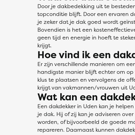
Door je dakbedekking uit te besteden
topconditie blijft. Door een ervaren 
je zeker dat je dak goed wordt geïn
Bovendien is het een kosteneffectieve
geen tijd en energie in hoeft te stek
krijgt.
Hoe vind ik een dak
Er zijn verschillende manieren om ee
handigste manier blijft echter om op v
klus te plaatsen en vervolgens de offe
krijgt van vakmannen/vrouwen uit U
Wat kan een dakdek
Een dakdekker in Uden kan je helpen 
je dak. Hij of zij kan je adviseren o
worden, of bijvoorbeeld de goede ma
repareren. Daarnaast kunnen dakdek