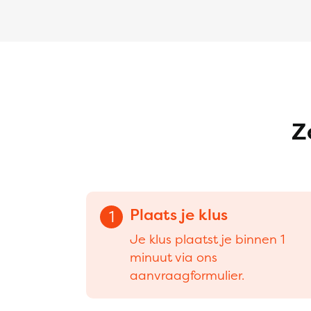
Z
Plaats je klus
1
Je klus plaatst je binnen 1
minuut via ons
aanvraagformulier.