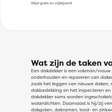
Altijd gratis en vrijblijvend
Wat zijn de taken v
Een dakdekker is een vakman/vrouw di
onderhouden en repareren van daken. H
zoals het leggen van nieuwe daken, 
dakbedekking en het inspecteren en
dakdekker soms worden ingeschakeld 
waterdichten. Daarnaast is hij/zij ve
dakgoten, dakramen, lood- en zinkw