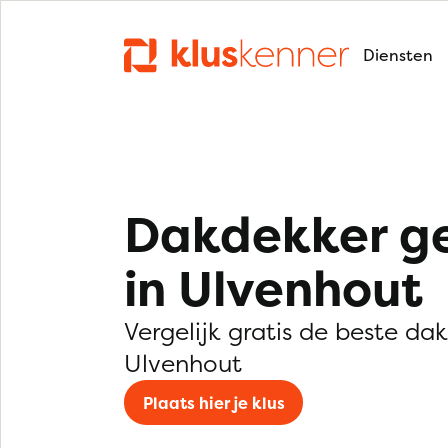
Diensten
Dakdekker g
in Ulvenhout
Vergelijk gratis de beste da
Ulvenhout
Plaats hier je klus