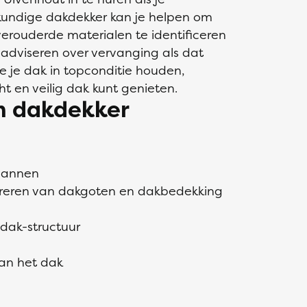
kundige dakdekker kan je helpen om
erouderde materialen te identificeren
adviseren over vervanging als dat
e je dak in topconditie houden,
t en veilig dak kunt genieten.
n dakdekker
pannen
pareren van dakgoten en dakbedekking
 dak-structuur
an het dak