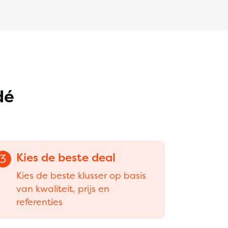
dé
Kies de beste deal
3
Kies de beste klusser op basis
van kwaliteit, prijs en
referenties