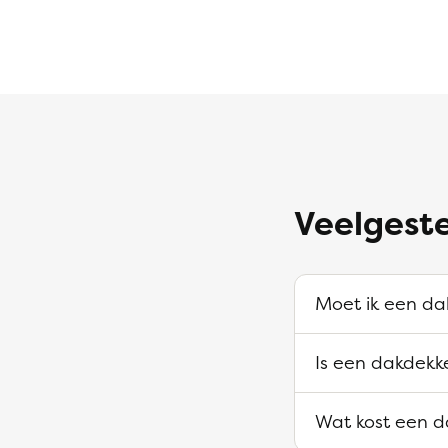
Veelgest
Moet ik een da
Is een dakdekk
Wat kost een d