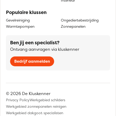
Interieur
Populaire klussen
Gevelreiniging
Ongediertebestrijding
Warmtepompen
Zonnepanelen
Ben jij een specialist?
Ontvang aanvragen via kluskenner
Bedrijf aanmelden
© 2026 De Kluskenner
Privacy Policy
Werkgebied schilders
Werkgebied zonnepanelen reinigen
Werkgebied dakgoot specialisten