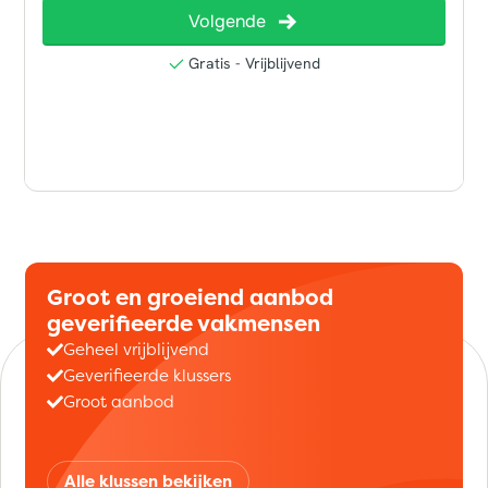
Groot en groeiend aanbod
geverifieerde vakmensen
Geheel vrijblijvend
Geverifieerde klussers
Groot aanbod
Alle klussen bekijken