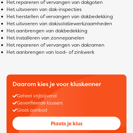
Het repareren of vervangen van dakgoten
Het uitvoeren van dak-inspecties
Het herstellen of vervangen van dakbedekking
Het uitvoeren van dakisolatiewerkzaamheden
Het aanbrengen van dakbedekking
Het installeren van zonnepanelen
Het repareren of vervangen van dakramen
Het aanbrengen van lood- of zinkwerk
Daarom kies je voor kluskenner
Geheel vrijblijvend
Geverifieerde klussers
Groot aanbod
Plaats je klus