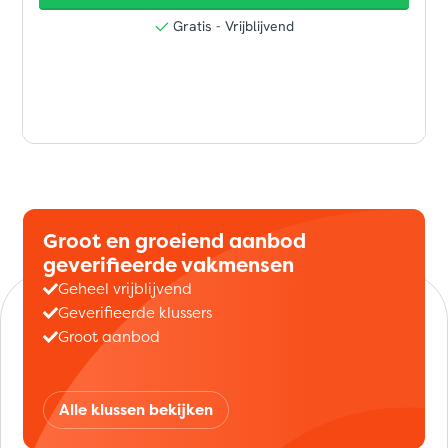
Groot en groeiend aanbod
geverifieerde vakmensen
Geheel vrijblijvend
Geverifieerde klussers
Groot aanbod
Alle klussen bekijken