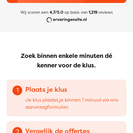
Wij scoren een
4,7/5.0
op basis van
1,219
reviews
Zoek binnen enkele minuten dé
kenner voor de klus.
Plaats je klus
1
Je klus plaatst je binnen 1 minuut via ons
aanvraagformulier.
Vergelijk de offertes
2