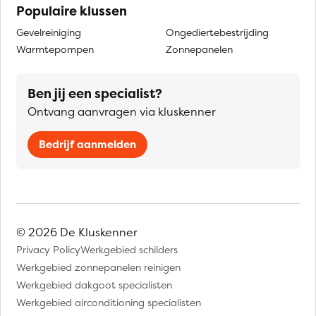
Populaire klussen
Gevelreiniging
Ongediertebestrijding
Warmtepompen
Zonnepanelen
Ben jij een specialist?
Ontvang aanvragen via kluskenner
Bedrijf aanmelden
© 2026 De Kluskenner
Privacy Policy
Werkgebied schilders
Werkgebied zonnepanelen reinigen
Werkgebied dakgoot specialisten
Werkgebied airconditioning specialisten