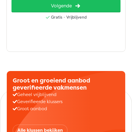
Groot en groeiend aanbod
geverifieerde vakmensen
Geheel vrijblijvend
Geverifieerde klussers
Groot aanbod
Alle klussen bekijken