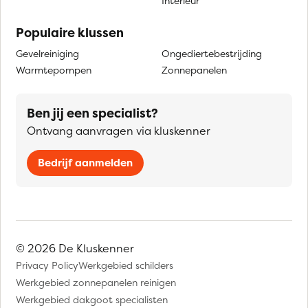
Interieur
Populaire klussen
Gevelreiniging
Ongediertebestrijding
Warmtepompen
Zonnepanelen
Ben jij een specialist?
Ontvang aanvragen via kluskenner
Bedrijf aanmelden
© 2026 De Kluskenner
Privacy Policy
Werkgebied schilders
Werkgebied zonnepanelen reinigen
Werkgebied dakgoot specialisten