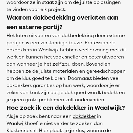
waardoor ze in staat zijn om de juiste oplossingen
te vinden voor elk project.
Waarom dakbedekking overlaten aan
een externe partij?
Het laten uitvoeren van dakbedekking door externe
partijen is een verstandige keuze. Professionele
dakdekkers in Waalwijk hebben veel ervaring met dit
werk en kunnen het vaak sneller en beter uitvoeren
dan wanneer je het zelf zou doen. Bovendien
hebben ze de juiste materialen en gereedschappen
om de klus goed te klaren. Daarnaast bieden veel
dakdekkers garanties op hun werk, waardoor je er
zeker van kunt zijn dat je dak goed wordt bedekt en
je geen grote problemen zult ondervinden.
Hoe zoek ik een dakdekker in Waalwijk?
Als je op zoek bent naar een
dakdekker
in
Waalwijkhoef je niet verder te zoeken dan
Kluskenner.nl. Hier plaats je je klus, waarna de