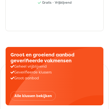
Groot en groeiend aanbod
geverifieerde vakmensen
Geheel vrijblijvend
Geverifieerde klussers
Groot aanbod
Alle klussen bekijken