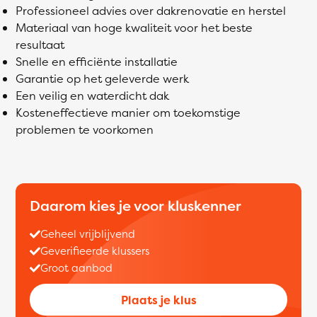
Professioneel advies over dakrenovatie en herstel
Materiaal van hoge kwaliteit voor het beste
resultaat
Snelle en efficiënte installatie
Garantie op het geleverde werk
Een veilig en waterdicht dak
Kosteneffectieve manier om toekomstige
problemen te voorkomen
Daarom kies je voor kluskenner
Geheel vrijblijvend
Geverifieerde klussers
Groot aanbod
Plaats je klus