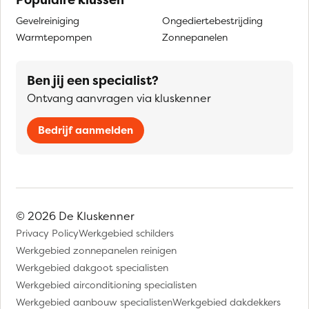
Gevelreiniging
Ongediertebestrijding
Warmtepompen
Zonnepanelen
Ben jij een specialist?
Ontvang aanvragen via kluskenner
Bedrijf aanmelden
© 2026 De Kluskenner
Privacy Policy
Werkgebied schilders
Werkgebied zonnepanelen reinigen
Werkgebied dakgoot specialisten
Werkgebied airconditioning specialisten
Werkgebied aanbouw specialisten
Werkgebied dakdekkers