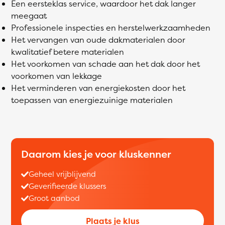
Een eersteklas service, waardoor het dak langer
meegaat
Professionele inspecties en herstelwerkzaamheden
Het vervangen van oude dakmaterialen door
kwalitatief betere materialen
Het voorkomen van schade aan het dak door het
voorkomen van lekkage
Het verminderen van energiekosten door het
toepassen van energiezuinige materialen
Daarom kies je voor kluskenner
Geheel vrijblijvend
Geverifieerde klussers
Groot aanbod
Plaats je klus