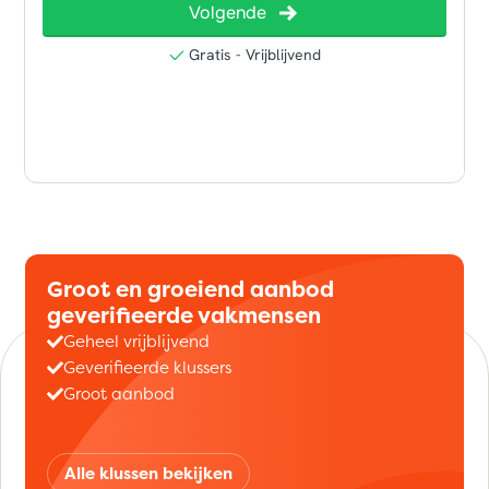
Groot en groeiend aanbod
geverifieerde vakmensen
Geheel vrijblijvend
Geverifieerde klussers
Groot aanbod
Alle klussen bekijken