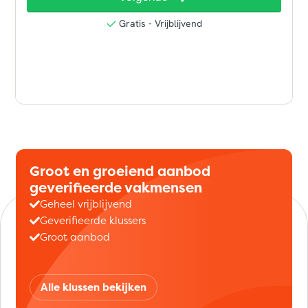
Groot en groeiend aanbod
geverifieerde vakmensen
Geheel vrijblijvend
Geverifieerde klussers
Groot aanbod
Alle klussen bekijken