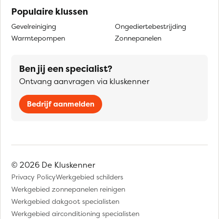
Populaire klussen
Gevelreiniging
Ongediertebestrijding
Warmtepompen
Zonnepanelen
Ben jij een specialist?
Ontvang aanvragen via kluskenner
Bedrijf aanmelden
© 2026 De Kluskenner
Privacy Policy
Werkgebied schilders
Werkgebied zonnepanelen reinigen
Werkgebied dakgoot specialisten
Werkgebied airconditioning specialisten