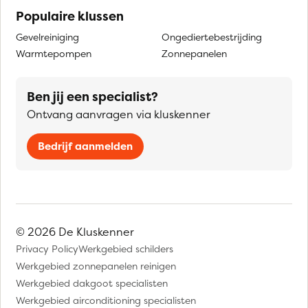
Populaire klussen
Gevelreiniging
Ongediertebestrijding
Warmtepompen
Zonnepanelen
Ben jij een specialist?
Ontvang aanvragen via kluskenner
Bedrijf aanmelden
© 2026 De Kluskenner
Privacy Policy
Werkgebied schilders
Werkgebied zonnepanelen reinigen
Werkgebied dakgoot specialisten
Werkgebied airconditioning specialisten