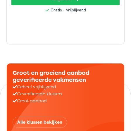
Groot en groeiend aanbod
geverifieerde vakmensen
Geheel vrijblijvend
Geverifieerde klussers
Groot aanbod
Alle klussen bekijken