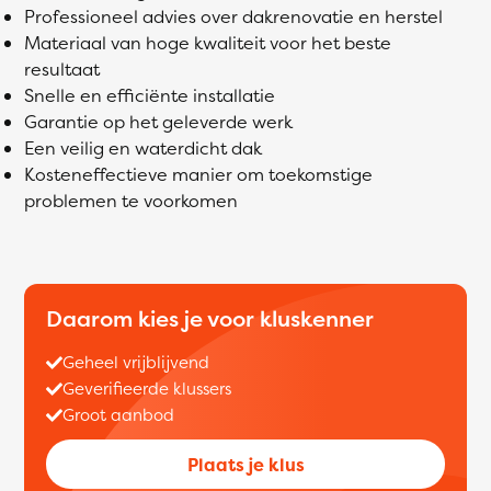
Professioneel advies over dakrenovatie en herstel
Materiaal van hoge kwaliteit voor het beste
resultaat
Snelle en efficiënte installatie
Garantie op het geleverde werk
Een veilig en waterdicht dak
Kosteneffectieve manier om toekomstige
problemen te voorkomen
Daarom kies je voor kluskenner
Geheel vrijblijvend
Geverifieerde klussers
Groot aanbod
Plaats je klus