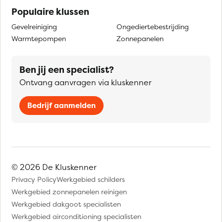
Populaire klussen
Gevelreiniging
Ongediertebestrijding
Warmtepompen
Zonnepanelen
Ben jij een specialist?
Ontvang aanvragen via kluskenner
Bedrijf aanmelden
© 2026 De Kluskenner
Privacy Policy
Werkgebied schilders
Werkgebied zonnepanelen reinigen
Werkgebied dakgoot specialisten
Werkgebied airconditioning specialisten