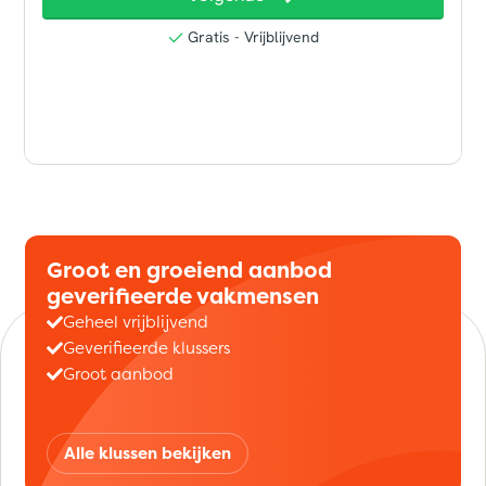
Groot en groeiend aanbod
geverifieerde vakmensen
Geheel vrijblijvend
Geverifieerde klussers
Groot aanbod
Alle klussen bekijken