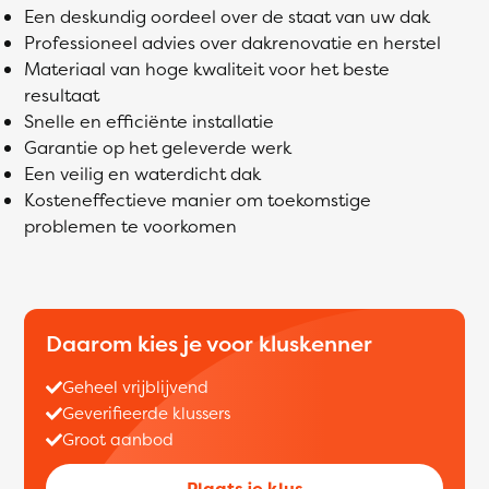
Een deskundig oordeel over de staat van uw dak
Professioneel advies over dakrenovatie en herstel
Materiaal van hoge kwaliteit voor het beste
resultaat
Snelle en efficiënte installatie
Garantie op het geleverde werk
Een veilig en waterdicht dak
Kosteneffectieve manier om toekomstige
problemen te voorkomen
Daarom kies je voor kluskenner
Geheel vrijblijvend
Geverifieerde klussers
Groot aanbod
Plaats je klus