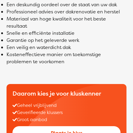
Een deskundig oordeel over de staat van uw dak
Professioneel advies over dakrenovatie en herstel
Materiaal van hoge kwaliteit voor het beste
resultaat
Snelle en efficiënte installatie
Garantie op het geleverde werk
Een veilig en waterdicht dak
Kosteneffectieve manier om toekomstige
problemen te voorkomen
Daarom kies je voor kluskenner
Geheel vrijblijvend
Geverifieerde klussers
Groot aanbod
Plaats je klus