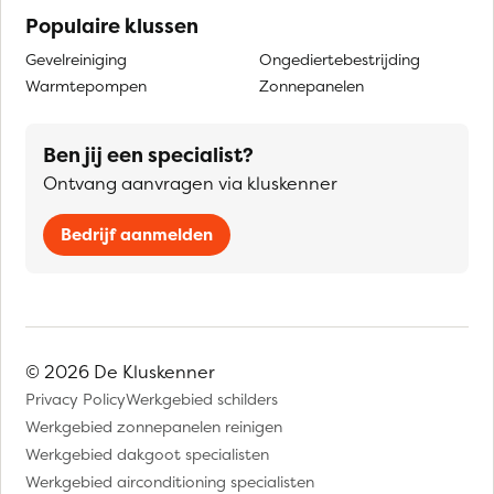
Populaire klussen
Gevelreiniging
Ongediertebestrijding
Warmtepompen
Zonnepanelen
Ben jij een specialist?
Ontvang aanvragen via kluskenner
Bedrijf aanmelden
© 2026 De Kluskenner
Privacy Policy
Werkgebied schilders
Werkgebied zonnepanelen reinigen
Werkgebied dakgoot specialisten
Werkgebied airconditioning specialisten