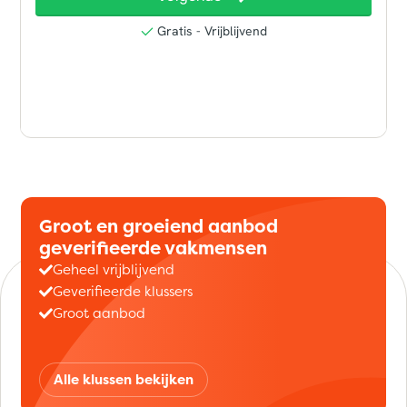
Groot en groeiend aanbod
geverifieerde vakmensen
Geheel vrijblijvend
Geverifieerde klussers
Groot aanbod
Alle klussen bekijken