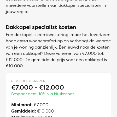
meerdere voorstellen van dakkapel specialisten in
jouw regio.
Dakkapel specialist kosten
Een dakkapel is een investering, maar het levert een
hoop extra wooncomfort op en verhoogt de waarde
van je woning aanzienlijk. Benieuwd naar de kosten
van een dakkapel? Deze variëren van €7.000 tot
€12.000. De gemiddelde prijs voor een dakkapel is
€10.000.
GEMIDDELDE PRIJZEN
€7.000 - €12.000
Bespaar gem. 10% via kluskenner
Minimaal:
€7.000
Gemiddeld:
€10.000