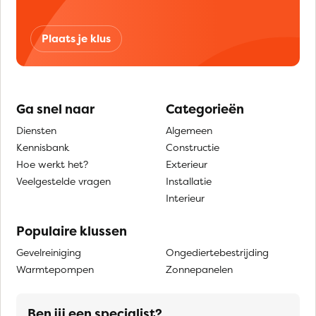
Plaats je klus
Ga snel naar
Categorieën
Diensten
Algemeen
Kennisbank
Constructie
Hoe werkt het?
Exterieur
Veelgestelde vragen
Installatie
Interieur
Populaire klussen
Gevelreiniging
Ongediertebestrijding
Warmtepompen
Zonnepanelen
Ben jij een specialist?