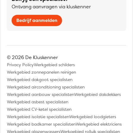
Ontvang aanvragen via kluskenner
Bedrijf aanmelden
© 2026 De Kluskenner
Privacy Policy
Werkgebied schilders
Werkgebied zonnepanelen reinigen
Werkgebied dakgoot specialisten
Werkgebied airconditioning specialisten
Werkgebied aanbouw specialisten
Werkgebied dakdekkers
Werkgebied asbest specialisten
Werkgebied CV-ketel specialisten
Werkgebied isolatie specialisten
Werkgebied loodgieters
Werkgebied badkamer specialisten
Werkgebied elektriciens
Werkgebied glazenwassers
Werkgebied rolluik specialisten