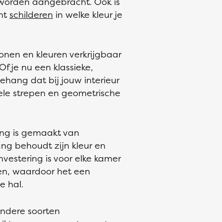
worden aangebracht. Ook is
unt
schilderen
in welke kleur je
onen en kleuren verkrijgbaar
f je nu een klassieke,
sbehang dat bij jouw interieur
iele strepen en geometrische
ang is gemaakt van
ng behoudt zijn kleur en
vestering is voor elke kamer
en, waardoor het een
e hal.
andere soorten