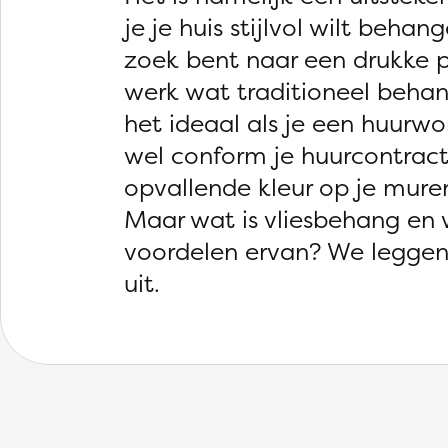
je je huis stijlvol wilt beha
zoek bent naar een drukke pr
werk wat traditioneel behang
het ideaal als je een huurw
wel conform je huurcontract 
opvallende kleur op je muren
Maar wat is vliesbehang en 
voordelen ervan? We leggen 
uit.