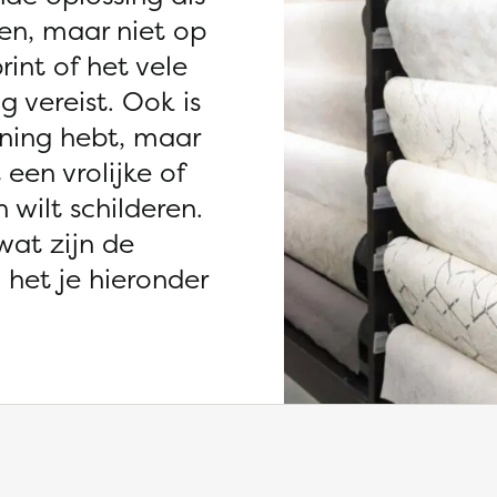
ngen, maar niet op
int of het vele
 vereist. Ook is
oning hebt, maar
een vrolijke of
 wilt schilderen.
wat zijn de
het je hieronder