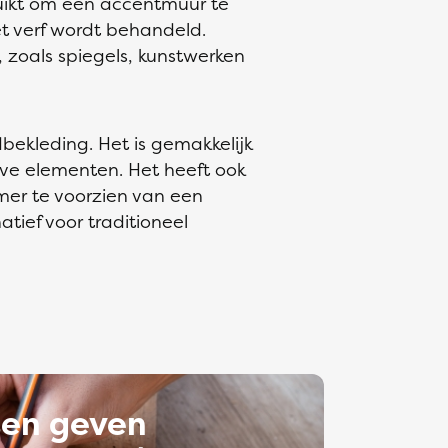
ruikt om een accentmuur te
t verf wordt behandeld.
zoals spiegels, kunstwerken
bekleding. Het is gemakkelijk
ve elementen. Het heeft ook
er te voorzien van een
atief voor traditioneel
ten geven