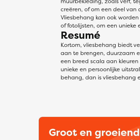
muurbekleding, zoals verf, t
creëren, of om een deel van 
Vliesbehang kan ook worden 
of fotolijsten, om een unieke 
Resumé
Kortom, vliesbehang biedt ve
aan te brengen, duurzaam en
een breed scala aan kleuren
unieke en persoonlijke uitstr
behang, dan is vliesbehang 
Groot en groeien