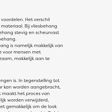
voordelen. Het verschil
 materiaal. Bij vliesbehang
behang stevig en scheurvast
 behang.
hang is namelijk makkelijk van
tie voor mensen met
rzaam, makkelijk aan te
gen is. In tegenstelling tot
ur kan worden aangebracht,
t maakt het proces van
ijk worden verwijderd,
het gemakkelijk om de look