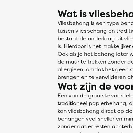
Wat is vliesbeh
Vliesbehang is een type beha
tussen vliesbehang en traditi
bestaat de onderlaag uit vli
is. Hierdoor is het makkelijk
Ook als je het behang later w
de muur te trekken zonder da
allergieën, omdat het geen s
brengen en te verwijderen alt
Wat zijn de voo
Een van de grootste voordelen
traditioneel papierbehang,
kan vliesbehang direct op d
behangen veel sneller en mi
zonder dat er resten achterb