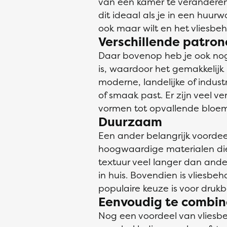
van een kamer te veranderen
dit ideaal als je in een huu
ook maar wilt en het vliesbe
Verschillende patron
Daar bovenop heb je ook nog 
is, waardoor het gemakkelijk
moderne, landelijke of industri
of smaak past. Er zijn veel v
vormen tot opvallende bloeme
Duurzaam
Een ander belangrijk voordee
hoogwaardige materialen die 
textuur veel langer dan ande
in huis. Bovendien is vlies
populaire keuze is voor druk
Eenvoudig te combin
Nog een voordeel van vliesbe