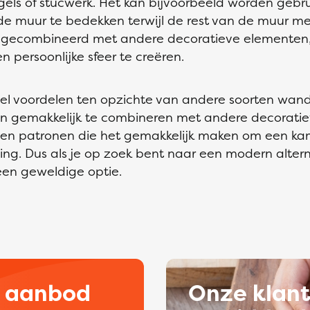
egels of stucwerk. Het kan bijvoorbeeld worden geb
de muur te bedekken terwijl de rest van de muur me
gecombineerd met andere decoratieve elementen, 
en persoonlijke sfeer te creëren.
el voordelen ten opzichte van andere soorten wand
 gemakkelijk te combineren met andere decoratie
 en patronen die het gemakkelijk maken om een kam
aling. Dus als je op zoek bent naar een modern altern
een geweldige optie.
d aanbod
Onze klan