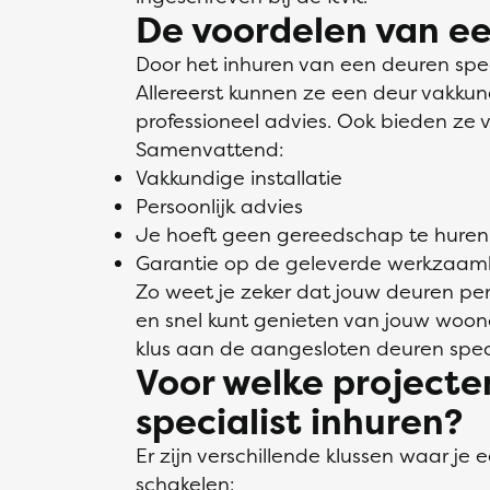
De voordelen van ee
Door het inhuren van een deuren speci
Allereerst kunnen ze een deur vakkun
professioneel advies. Ook bieden ze 
Samenvattend:
Vakkundige installatie
Persoonlijk advies
Je hoeft geen gereedschap te huren 
Garantie op de geleverde werkzaa
Zo weet je zeker dat jouw deuren per
en snel kunt genieten van jouw woonc
klus aan de aangesloten deuren speci
Voor welke projecte
specialist inhuren?
Er zijn verschillende klussen waar je 
schakelen: