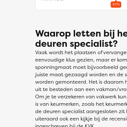
Waarop letten bij h
deuren specialist?
Vaak wordt het plaatsen of vervangen
eenvoudige klus gezien, maar er komt 
sponningmaat moet bijvoorbeeld ge
juiste maat gezaagd worden en de sc
worden gemonteerd. Het is daarom h
uit te besteden aan een vakman/vro
Om je te verzekeren van vakwerk kun je
is van keurmerken, zoals het keurmerk
de deuren specialist aangesloten zi
uiteraard ook een kijkje bij de recens
ingeschreven bij de KVK.