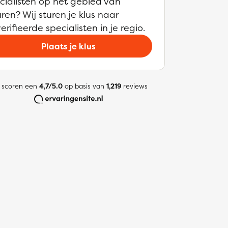
cialisten op het gebied van
ren? Wij sturen je klus naar
erifieerde specialisten in je regio.
Plaats je klus
 scoren een
4,7/5.0
op basis van
1,219
reviews