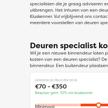
specialisten die je graag adviseren en
uitbrengen. Het inhuren van een deur
Kluskenner. Vul vrijblijvend ons cont
meerdere voorstellen van deuren speci
Deuren specialist k
Wil je een nieuwe binnendeur laten 
kosten van een deuren specialist? De
binnendeur. Een buitendeur plaatsen
GEMIDDELDE PRIJS PER DEUR
€70 - €350
Bespaar gem. 10% via kluskenner
Minimaal