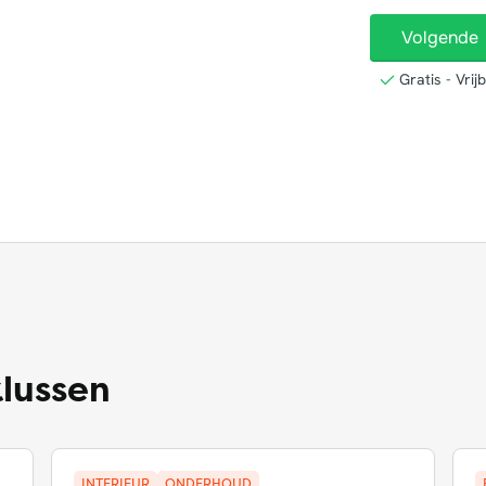
lussen
INTERIEUR
ONDERHOUD