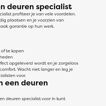
n deuren specialist
alist profiteer je van vele voordelen.
dig plaatsen en je voorzien van
vaak garantie op hun werk.
of te kopen
mheden
fect opgeleverd wordt en je zorgeloos
omfort. Wacht niet langer en leg je
alisten voor.
n een deuren
een deuren specialist voor in kunt