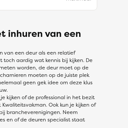
et inhuren van een
 van een deur als een relatief
toch aardig wat kennis bij kijken. De
meten worden, de deur moet op de
harnieren moeten op de juiste plek
elemaal geen gek idee om deze klus
uw.
 kijken of de professional in het bezit
 Kwaliteitsvakman. Ook kun je kijken of
t bij brancheverenigingen. Neem
ies en of de deuren specialist staat