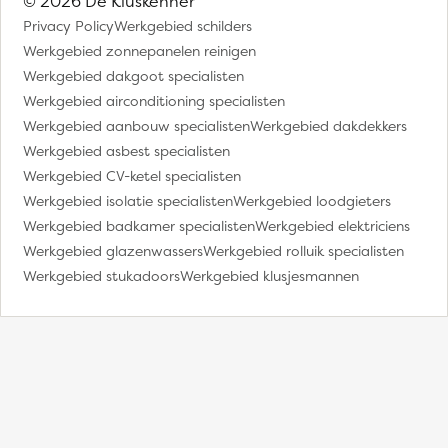
© 2026 De Kluskenner
Privacy Policy
Werkgebied schilders
Werkgebied zonnepanelen reinigen
Werkgebied dakgoot specialisten
Werkgebied airconditioning specialisten
Werkgebied aanbouw specialisten
Werkgebied dakdekkers
Werkgebied asbest specialisten
Werkgebied CV-ketel specialisten
Werkgebied isolatie specialisten
Werkgebied loodgieters
Werkgebied badkamer specialisten
Werkgebied elektriciens
Werkgebied glazenwassers
Werkgebied rolluik specialisten
Werkgebied stukadoors
Werkgebied klusjesmannen
Plaats je klus