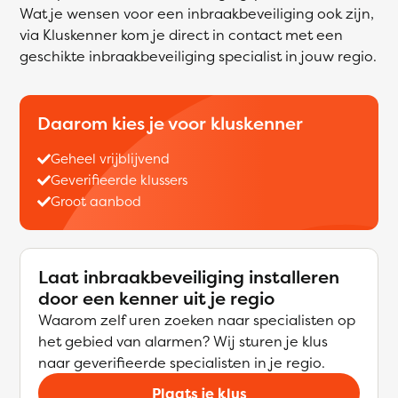
Wat je wensen voor een inbraakbeveiliging ook zijn,
via Kluskenner kom je direct in contact met een
geschikte inbraakbeveiliging specialist in jouw regio.
Daarom kies je voor kluskenner
Geheel vrijblijvend
Geverifieerde klussers
Groot aanbod
Laat inbraakbeveiliging installeren
door een kenner uit je regio
Waarom zelf uren zoeken naar specialisten op
het gebied van alarmen? Wij sturen je klus
naar geverifieerde specialisten in je regio.
Plaats je klus