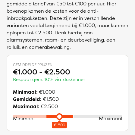
gemiddeld tarief van €50 tot €100 per uur. Hier
bovenop komen de kosten voor de anti-
inbraakpakketten. Deze zijn er in verschillende
varianten veelal beginnend bij €1.000, maar kunnen
oplopen tot €2.500. Denk hierbij aan
alarmsystemen, raam- en deurbeveiliging, een
rolluik en camerabewaking.
GEMIDDELDE PRIJZEN
€1.000 - €2.500
Bespaar gem. 10% via kluskenner
Minimaal:
€1.000
Gemiddeld:
€1.500
Maximaal:
€2.500
Minimaal
Maximaal