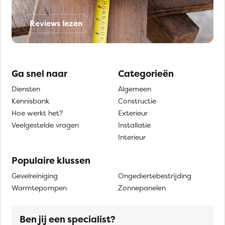
Reviews lezen
Ga snel naar
Categorieën
Diensten
Algemeen
Kennisbank
Constructie
Hoe werkt het?
Exterieur
Veelgestelde vragen
Installatie
Interieur
Populaire klussen
Gevelreiniging
Ongediertebestrijding
Warmtepompen
Zonnepanelen
Ben jij een specialist?