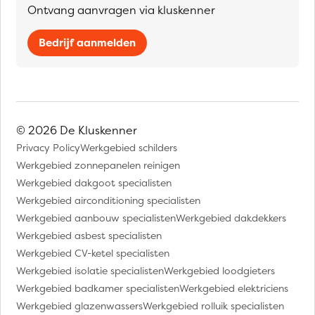
Ontvang aanvragen via kluskenner
Bedrijf aanmelden
© 2026 De Kluskenner
Privacy Policy
Werkgebied schilders
Werkgebied zonnepanelen reinigen
Werkgebied dakgoot specialisten
Werkgebied airconditioning specialisten
Werkgebied aanbouw specialisten
Werkgebied dakdekkers
Werkgebied asbest specialisten
Werkgebied CV-ketel specialisten
Werkgebied isolatie specialisten
Werkgebied loodgieters
Werkgebied badkamer specialisten
Werkgebied elektriciens
Werkgebied glazenwassers
Werkgebied rolluik specialisten