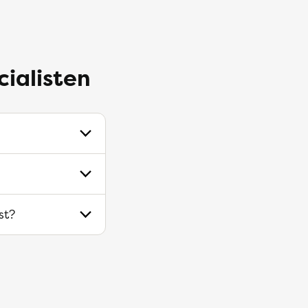
cialisten
st?