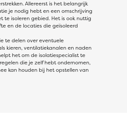
trekken. Allereerst is het belangrijk
atie je nodig hebt en een omschrijving
 te isoleren gebied. Het is ook nuttig
e en de locaties die geïsoleerd
ie te delen over eventuele
s kieren, ventilatiekanalen en naden
helpt het om de isolatiespecialist te
regelen die je zelf hebt ondernomen,
mee kan houden bij het opstellen van