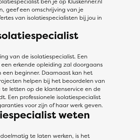
atiespecialist ben je op Kluskenner.nl
in, geef een omschrijving van je
rtes van isolatiespecialisten bij jou in
solatiespecialist
ing van de isolatiespecialist. Een
n een erkende opleiding zal doorgaans
 een beginner. Daarnaast kan het
projecten helpen bij het beoordelen van
ng te letten op de klantenservice en de
dt. Een professionele isolatiespecialist
aranties voor zijn of haar werk geven.
iespecialist weten
 doelmatig te laten werken, is het