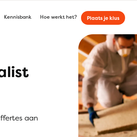
Kennisbank
Hoe werkt het?
Plaats je klus
alist
offertes aan