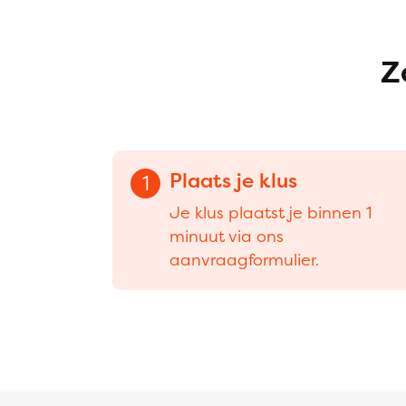
Z
Plaats je klus
1
Je klus plaatst je binnen 1
minuut via ons
aanvraagformulier.