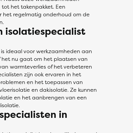
 tot het takenpakket. Een
oor het regelmatig onderhoud om de
n.
isolatiespecialist
st is ideaal voor werkzaamheden aan
f het nu gaat om het plaatsen van
 van warmteverlies of het verbeteren
cialisten zijn ook ervaren in het
problemen en het toepassen van
loerisolatie en dakisolatie. Ze kunnen
solatie en het aanbrengen van een
solatie.
specialisten in