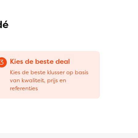
dé
Kies de beste deal
3
Kies de beste klusser op basis
van kwaliteit, prijs en
referenties