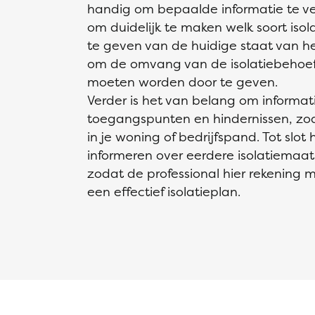
handig om bepaalde informatie te vers
om duidelijk te maken welk soort isol
te geven van de huidige staat van het
om de omvang van de isolatiebehoeft
moeten worden door te geven.
Verder is het van belang om informat
toegangspunten en hindernissen, zoal
in je woning of bedrijfspand. Tot slot 
informeren over eerdere isolatiemaat
zodat de professional hier rekening 
een effectief isolatieplan.