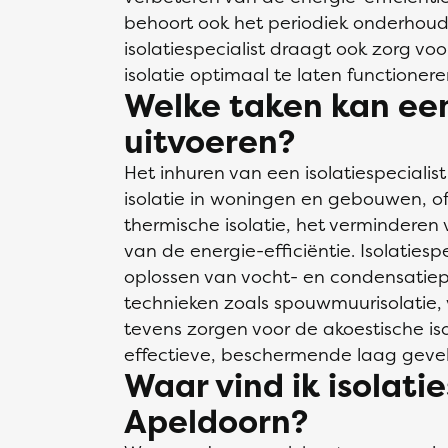
behoort ook het periodiek onderhoud
isolatiespecialist draagt ook zorg v
isolatie optimaal te laten functionere
Welke taken kan een 
uitvoeren?
Het inhuren van een isolatiespeciali
isolatie in woningen en gebouwen, o
thermische isolatie, het verminderen
van de energie-efficiëntie. Isolatiespe
oplossen van vocht- en condensatie
technieken zoals spouwmuurisolatie, v
tevens zorgen voor de akoestische i
effectieve, beschermende laag geveli
Waar vind ik isolatie
Apeldoorn?