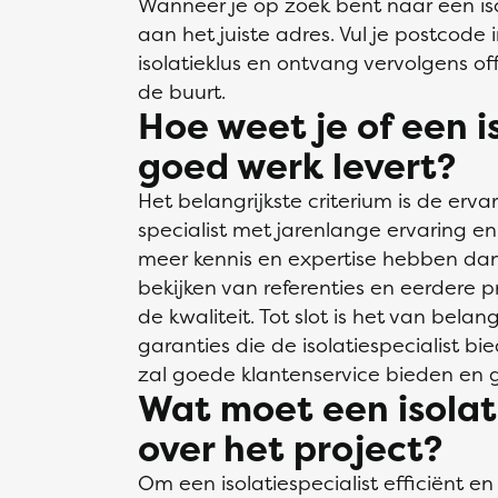
Wanneer je op zoek bent naar een isol
aan het juiste adres. Vul je postcode 
isolatieklus en ontvang vervolgens offe
de buurt.
Hoe weet je of een i
goed werk levert?
Het belangrijkste criterium is de ervar
specialist met jarenlange ervaring e
meer kennis en expertise hebben dan
bekijken van referenties en eerdere 
de kwaliteit. Tot slot is het van bela
garanties die de isolatiespecialist bie
zal goede klantenservice bieden en g
Wat moet een isolat
over het project?
Om een isolatiespecialist efficiënt en