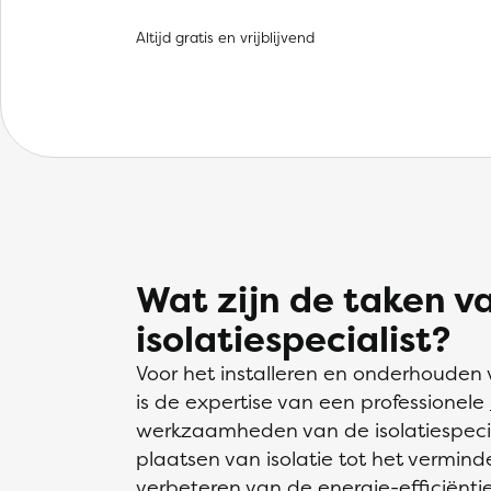
Altijd gratis en vrijblijvend
Wat zijn de taken v
isolatiespecialist?
Voor het installeren en onderhouden
is de expertise van een professionele
werkzaamheden van de isolatiespecial
plaatsen van isolatie tot het vermin
verbeteren van de energie-efficiën