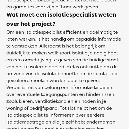
en garanties voor zijn of haar werk geven.
Wat moet een isolatiespecialist weten
over het project?
Om een isolatiespecialist efficiënt en doelmatig te
laten werken, is het handig om bepaalde informatie
te verstrekken. Allereerst is het belangrijk om
duidelijk te maken welk soort isolatie je nodig hebt
en een omschrijving te geven van de huidige staat
van het te isoleren gebied. Het is ook nuttig om de
omvang van de isolatiebehoefte en de locaties die
geïsoleerd moeten worden door te geven.
Verder is het van belang om informatie te delen
over eventuele toegangspunten en hindernissen,
zoals kieren, ventilatiekanalen en naden in je
woning of bedrijfspand. Tot slot helpt het om de
isolatiespecialist te informeren over eerdere
isolatiemaatregelen die je zelf hebt ondernomen,
zodat de professional hier rekening mee kan