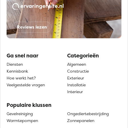
Reviews lezen
Ga snel naar
Categorieën
Diensten
Algemeen
Kennisbank
Constructie
Hoe werkt het?
Exterieur
Veelgestelde vragen
Installatie
Interieur
Populaire klussen
Gevelreiniging
Ongediertebestrijding
Warmtepompen
Zonnepanelen