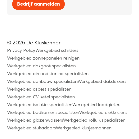
Bedrijf aanmelden
© 2026 De Kluskenner
Privacy Policy
Werkgebied schilders
Werkgebied zonnepanelen reinigen
Werkgebied dakgoot specialisten
Werkgebied airconditioning specialisten
Werkgebied aanbouw specialisten
Werkgebied dakdekkers
Werkgebied asbest specialisten
Werkgebied CV-ketel specialisten
Werkgebied isolatie specialisten
Werkgebied loodgieters
Werkgebied badkamer specialisten
Werkgebied elektriciens
Werkgebied glazenwassers
Werkgebied rolluik specialisten
Werkgebied stukadoors
Werkgebied klusjesmannen