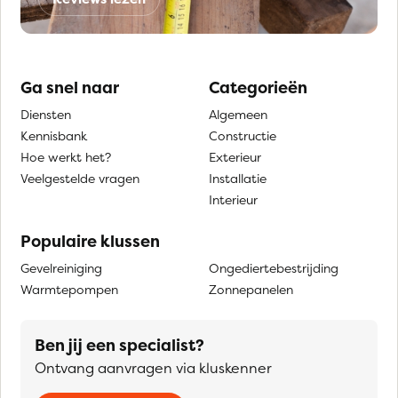
Ga snel naar
Categorieën
Diensten
Algemeen
Kennisbank
Constructie
Hoe werkt het?
Exterieur
Veelgestelde vragen
Installatie
Interieur
Populaire klussen
Gevelreiniging
Ongediertebestrijding
Warmtepompen
Zonnepanelen
Ben jij een specialist?
Ontvang aanvragen via kluskenner