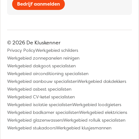
Bedrijf aanmelden
© 2026 De Kluskenner
Privacy Policy
Werkgebied schilders
Werkgebied zonnepanelen reinigen
Werkgebied dakgoot specialisten
Werkgebied airconditioning specialisten
Werkgebied aanbouw specialisten
Werkgebied dakdekkers
Werkgebied asbest specialisten
Werkgebied CV-ketel specialisten
Werkgebied isolatie specialisten
Werkgebied loodgieters
Werkgebied badkamer specialisten
Werkgebied elektriciens
Werkgebied glazenwassers
Werkgebied rolluik specialisten
Werkgebied stukadoors
Werkgebied klusjesmannen