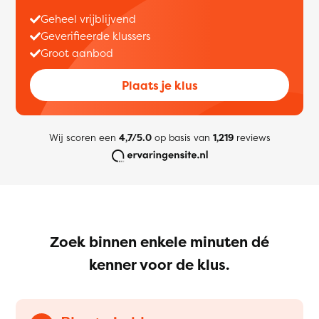
Geheel vrijblijvend
Geverifieerde klussers
Groot aanbod
Plaats je klus
Wij scoren een
4,7/5.0
op basis van
1,219
reviews
Zoek binnen enkele minuten dé
kenner voor de klus.