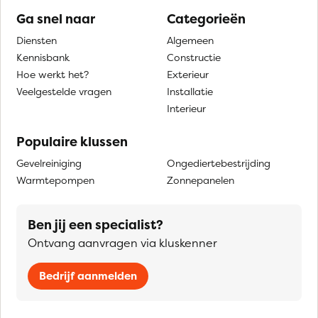
Ga snel naar
Categorieën
Diensten
Algemeen
Kennisbank
Constructie
Hoe werkt het?
Exterieur
Veelgestelde vragen
Installatie
Interieur
Populaire klussen
Gevelreiniging
Ongediertebestrijding
Warmtepompen
Zonnepanelen
Ben jij een specialist?
Ontvang aanvragen via kluskenner
Bedrijf aanmelden