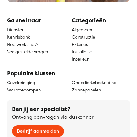
Ga snel naar
Categorieën
Diensten
Algemeen
Kennisbank
Constructie
Hoe werkt het?
Exterieur
Veelgestelde vragen
Installatie
Interieur
Populaire klussen
Gevelreiniging
Ongediertebestrijding
Warmtepompen
Zonnepanelen
Ben jij een specialist?
Ontvang aanvragen via kluskenner
Bedrijf aanmelden