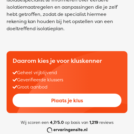
isolatiemaatregelen en aanpassingen die je zelf
hebt getroffen, zodat de specialist hiermee
rekening kan houden bij het opstellen van een
doeltreffend isolatieplan.
Daarom kies je voor kluskenner
Geheel vrijblijvend
Geverifieerde klussers
Groot aanbod
Plaats je klus
Wij scoren een
4,7/5.0
op basis van
1,219
reviews