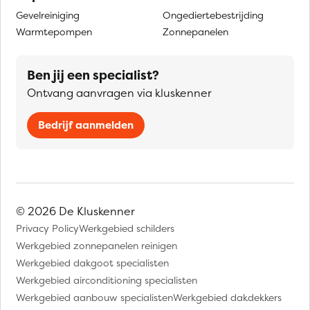
Gevelreiniging
Ongediertebestrijding
Warmtepompen
Zonnepanelen
Ben jij een specialist?
Ontvang aanvragen via kluskenner
Bedrijf aanmelden
© 2026 De Kluskenner
Privacy Policy
Werkgebied schilders
Werkgebied zonnepanelen reinigen
Werkgebied dakgoot specialisten
Werkgebied airconditioning specialisten
Werkgebied aanbouw specialisten
Werkgebied dakdekkers