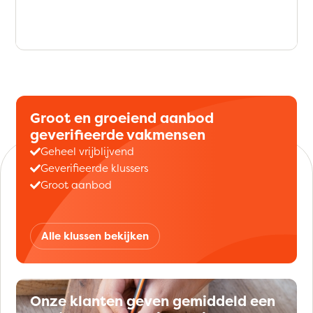
Groot en groeiend aanbod
geverifieerde vakmensen
Geheel vrijblijvend
Geverifieerde klussers
Groot aanbod
Alle klussen bekijken
Onze klanten geven gemiddeld een