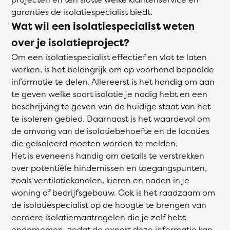
garanties de isolatiespecialist biedt.
Wat wil een isolatiespecialist weten
over je isolatieproject?
Om een isolatiespecialist effectief en vlot te laten
werken, is het belangrijk om op voorhand bepaalde
informatie te delen. Allereerst is het handig om aan
te geven welke soort isolatie je nodig hebt en een
beschrijving te geven van de huidige staat van het
te isoleren gebied. Daarnaast is het waardevol om
de omvang van de isolatiebehoefte en de locaties
die geïsoleerd moeten worden te melden.
Het is eveneens handig om details te verstrekken
over potentiële hindernissen en toegangspunten,
zoals ventilatiekanalen, kieren en naden in je
woning of bedrijfsgebouw. Ook is het raadzaam om
de isolatiespecialist op de hoogte te brengen van
eerdere isolatiemaatregelen die je zelf hebt
ondernomen, zodat de expert deze informatie kan