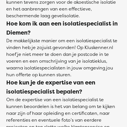
kunnen tevens zorgen voor de akoestische isolatie
en het aanbrengen van een effectieve,
beschermende laag gevelisolatie.
Hoe kom ik aan een isolatiespecialist in
Diemen?
De makkelijkste manier om een isolatiespecialist te
vinden heb je zojuist gevonden! Op Kluskenner.nl
hoef je niet meer te doen dan je postcode in te
voeren en een omschrijving van je isolatieklus,
waarna isolatiespecialisten in jouw omgeving jou
hun offerte op kunnen sturen.
Hoe kun je de expertise van een
isolatiespecialist bepalen?
Om de expertise van een isolatiespecialist te
kunnen beoordelen is het van belang om te kijken
naar zijn of haar opleiding en certificaten, naar
referenties en eventuele foto’s van eerdere
projecten en ten slotte welke klantenservice en