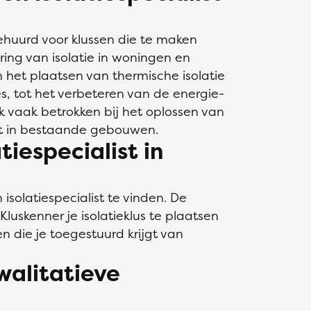
gehuurd voor klussen die te maken
ring van isolatie in woningen en
het plaatsen van thermische isolatie
, tot het verbeteren van de energie-
ook vaak betrokken bij het oplossen van
t in bestaande gebouwen.
tiespecialist in
isolatiespecialist te vinden. De
luskenner je isolatieklus te plaatsen
en die je toegestuurd krijgt van
walitatieve