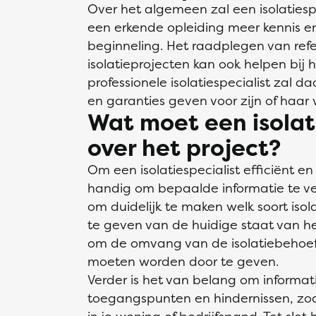
Over het algemeen zal een isolatiesp
een erkende opleiding meer kennis 
beginneling. Het raadplegen van refe
isolatieprojecten kan ook helpen bij 
professionele isolatiespecialist zal 
en garanties geven voor zijn of haar
Wat moet een isolat
over het project?
Om een isolatiespecialist efficiënt en
handig om bepaalde informatie te vers
om duidelijk te maken welk soort isol
te geven van de huidige staat van het
om de omvang van de isolatiebehoeft
moeten worden door te geven.
Verder is het van belang om informat
toegangspunten en hindernissen, zoal