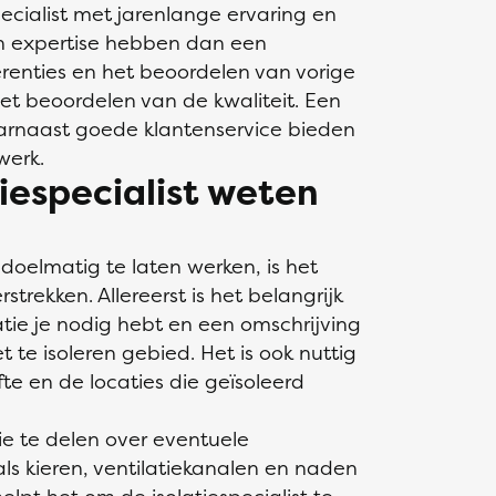
ecialist met jarenlange ervaring en
en expertise hebben dan een
renties en het beoordelen van vorige
het beoordelen van de kwaliteit. Een
daarnaast goede klantenservice bieden
 werk.
iespecialist weten
 doelmatig te laten werken, is het
trekken. Allereerst is het belangrijk
atie je nodig hebt en een omschrijving
 te isoleren gebied. Het is ook nuttig
e en de locaties die geïsoleerd
ie te delen over eventuele
s kieren, ventilatiekanalen en naden