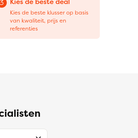
Kies de beste deal
3
Kies de beste klusser op basis
van kwaliteit, prijs en
referenties
cialisten