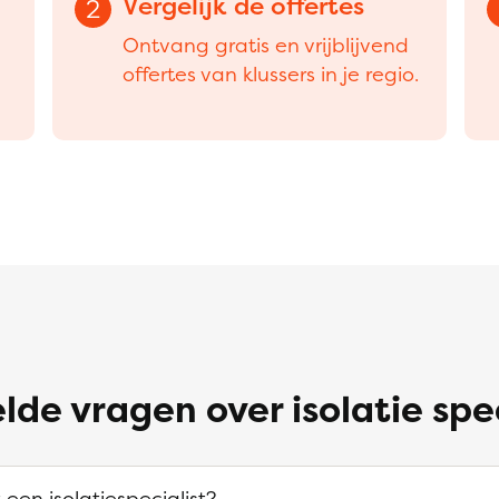
Vergelijk de offertes
2
Ontvang gratis en vrijblijvend
offertes van klussers in je regio.
lde vragen over isolatie spe
een isolatiespecialist?