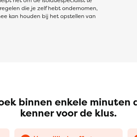
helpt het om de isolatiespecialist te
regelen die je zelf hebt ondernomen,
mee kan houden bij het opstellen van
oek binnen enkele minuten 
kenner voor de klus.