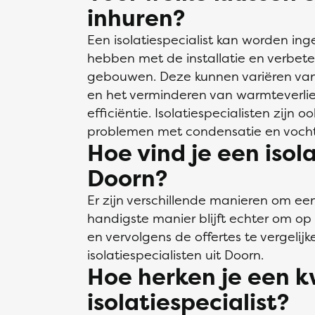
inhuren?
Een isolatiespecialist kan worden in
hebben met de installatie en verbete
gebouwen. Deze kunnen variëren van 
en het verminderen van warmteverlies
efficiëntie. Isolatiespecialisten zijn 
problemen met condensatie en voch
Hoe vind je een isola
Doorn?
Er zijn verschillende manieren om een 
handigste manier blijft echter om op K
en vervolgens de offertes te vergelijk
isolatiespecialisten uit Doorn.
Hoe herken je een k
isolatiespecialist?