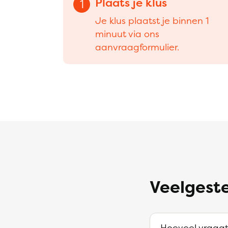
Plaats je klus
1
Je klus plaatst je binnen 1
minuut via ons
aanvraagformulier.
Veelgeste
Hoeveel vraagt 