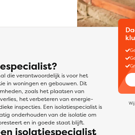
Da
kl
Ge
Ge
especialist?
Gr
al die verantwoordelijk is voor het
tie in woningen en gebouwen. Dit
mheden, zoals het plaatsen van
verlies, het verbeteren van energie-
Wij
ieke inspecties. Een isolatiespecialist is
matig onderhouden van de isolatie om
esteert en in goede staat blijft.
en isolatiespecialist