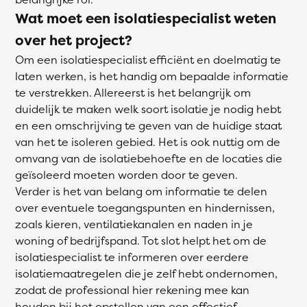
Wat moet een isolatiespecialist weten
over het project?
Om een isolatiespecialist efficiënt en doelmatig te
laten werken, is het handig om bepaalde informatie
te verstrekken. Allereerst is het belangrijk om
duidelijk te maken welk soort isolatie je nodig hebt
en een omschrijving te geven van de huidige staat
van het te isoleren gebied. Het is ook nuttig om de
omvang van de isolatiebehoefte en de locaties die
geïsoleerd moeten worden door te geven.
Verder is het van belang om informatie te delen
over eventuele toegangspunten en hindernissen,
zoals kieren, ventilatiekanalen en naden in je
woning of bedrijfspand. Tot slot helpt het om de
isolatiespecialist te informeren over eerdere
isolatiemaatregelen die je zelf hebt ondernomen,
zodat de professional hier rekening mee kan
houden bij het opstellen van een effectief