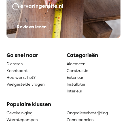
Reviews lezen
Ga snel naar
Categorieën
Diensten
Algemeen
Kennisbank
Constructie
Hoe werkt het?
Exterieur
Veelgestelde vragen
Installatie
Interieur
Populaire klussen
Gevelreiniging
Ongediertebestrijding
Warmtepompen
Zonnepanelen