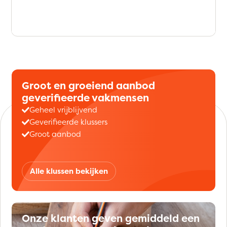
Groot en groeiend aanbod
geverifieerde vakmensen
Geheel vrijblijvend
Geverifieerde klussers
Groot aanbod
Alle klussen bekijken
Onze klanten geven gemiddeld een