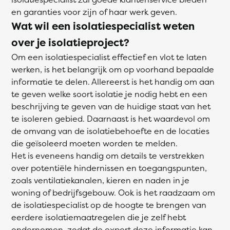
en garanties voor zijn of haar werk geven.
Wat wil een isolatiespecialist weten
over je isolatieproject?
Om een isolatiespecialist effectief en vlot te laten
werken, is het belangrijk om op voorhand bepaalde
informatie te delen. Allereerst is het handig om aan
te geven welke soort isolatie je nodig hebt en een
beschrijving te geven van de huidige staat van het
te isoleren gebied. Daarnaast is het waardevol om
de omvang van de isolatiebehoefte en de locaties
die geïsoleerd moeten worden te melden.
Het is eveneens handig om details te verstrekken
over potentiële hindernissen en toegangspunten,
zoals ventilatiekanalen, kieren en naden in je
woning of bedrijfsgebouw. Ook is het raadzaam om
de isolatiespecialist op de hoogte te brengen van
eerdere isolatiemaatregelen die je zelf hebt
ondernomen, zodat de expert deze informatie kan