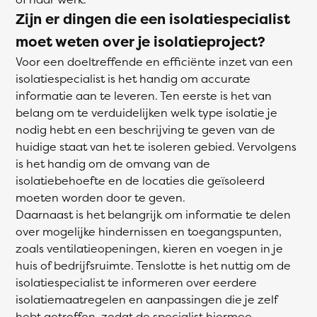
Zijn er dingen die een isolatiespecialist
moet weten over je isolatieproject?
Voor een doeltreffende en efficiënte inzet van een
isolatiespecialist is het handig om accurate
informatie aan te leveren. Ten eerste is het van
belang om te verduidelijken welk type isolatie je
nodig hebt en een beschrijving te geven van de
huidige staat van het te isoleren gebied. Vervolgens
is het handig om de omvang van de
isolatiebehoefte en de locaties die geïsoleerd
moeten worden door te geven.
Daarnaast is het belangrijk om informatie te delen
over mogelijke hindernissen en toegangspunten,
zoals ventilatieopeningen, kieren en voegen in je
huis of bedrijfsruimte. Tenslotte is het nuttig om de
isolatiespecialist te informeren over eerdere
isolatiemaatregelen en aanpassingen die je zelf
hebt getroffen, zodat de specialist hiermee