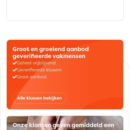
Groot en groeiend aanbod
geverifieerde vakmensen
Geheel vrijblijvend
Geverifieerde klussers
Groot aanbod
Alle klussen bekijken
Onze klanten geven gemiddeld een