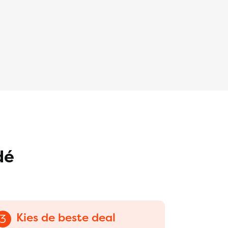
dé
Kies de beste deal
3