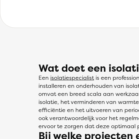
Wat doet een isolati
Een
isolatiespecialist
is een profession
installeren en onderhouden van isola
omvat een breed scala aan werkzaa
isolatie, het verminderen van warmte
efficiëntie en het uitvoeren van period
ook verantwoordelijk voor het regel
ervoor te zorgen dat deze optimaal pr
Bij welke projecten 