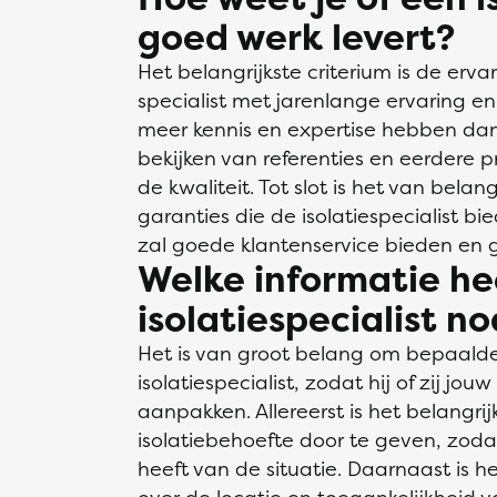
goed werk levert?
Het belangrijkste criterium is de ervar
specialist met jarenlange ervaring e
meer kennis en expertise hebben dan
bekijken van referenties en eerdere 
de kwaliteit. Tot slot is het van bela
garanties die de isolatiespecialist bie
zal goede klantenservice bieden en g
Welke informatie he
isolatiespecialist n
Het is van groot belang om bepaalde
isolatiespecialist, zodat hij of zij jo
aanpakken. Allereerst is het belang
isolatiebehoefte door te geven, zoda
heeft van de situatie. Daarnaast is h