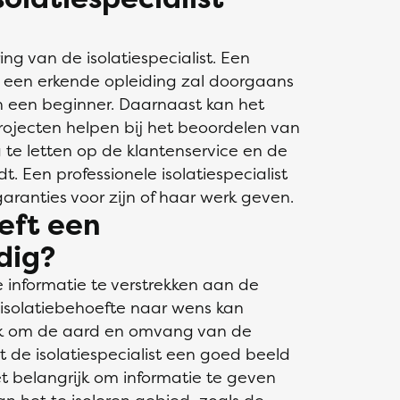
ing van de isolatiespecialist. Een
n een erkende opleiding zal doorgaans
 een beginner. Daarnaast kan het
projecten helpen bij het beoordelen van
ng te letten op de klantenservice en de
dt. Een professionele isolatiespecialist
aranties voor zijn of haar werk geven.
eft een
odig?
 informatie te verstrekken aan de
uw isolatiebehoefte naar wens kan
rijk om de aard en omvang van de
t de isolatiespecialist een goed beeld
et belangrijk om informatie te geven