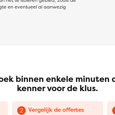
an het te isoleren gebied, zoals de
gte en eventueel al aanwezig
oek binnen enkele minuten 
kenner voor de klus.
Vergelijk de offertes
2