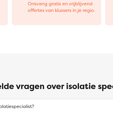
Ontvang gratis en vrijblijvend
offertes van klussers in je regio.
lde vragen over isolatie spe
olatiespecialist?