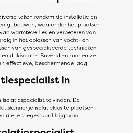
 diverse taken rondom de installatie en
n en gebouwen, waaronder het plaatsen
 van warmteverlies en verbeteren van
aardig in het oplossen van vocht- en
sen van gespecialiseerde technieken
e en dakisolatie. Bovendien kunnen ze
een effectieve, beschermende laag
tiespecialist in
isolatiespecialist te vinden. De
luskenner je isolatieklus te plaatsen
en die je toegestuurd krijgt van
solatiespecialist