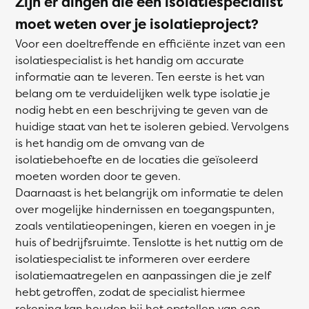
Zijn er dingen die een isolatiespecialist
moet weten over je isolatieproject?
Voor een doeltreffende en efficiënte inzet van een
isolatiespecialist is het handig om accurate
informatie aan te leveren. Ten eerste is het van
belang om te verduidelijken welk type isolatie je
nodig hebt en een beschrijving te geven van de
huidige staat van het te isoleren gebied. Vervolgens
is het handig om de omvang van de
isolatiebehoefte en de locaties die geïsoleerd
moeten worden door te geven.
Daarnaast is het belangrijk om informatie te delen
over mogelijke hindernissen en toegangspunten,
zoals ventilatieopeningen, kieren en voegen in je
huis of bedrijfsruimte. Tenslotte is het nuttig om de
isolatiespecialist te informeren over eerdere
isolatiemaatregelen en aanpassingen die je zelf
hebt getroffen, zodat de specialist hiermee
rekening kan houden bij het opstellen van een