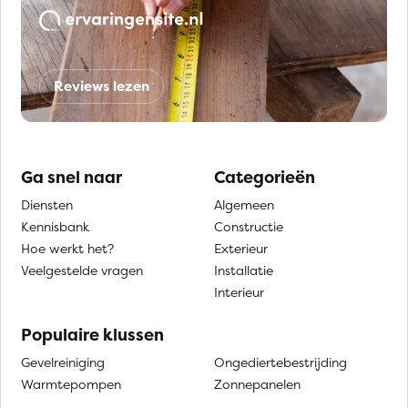
Reviews lezen
Ga snel naar
Categorieën
Diensten
Algemeen
Kennisbank
Constructie
Hoe werkt het?
Exterieur
Veelgestelde vragen
Installatie
Interieur
Populaire klussen
Gevelreiniging
Ongediertebestrijding
Warmtepompen
Zonnepanelen