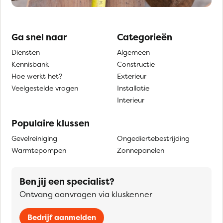
Ga snel naar
Categorieën
Diensten
Algemeen
Kennisbank
Constructie
Hoe werkt het?
Exterieur
Veelgestelde vragen
Installatie
Interieur
Populaire klussen
Gevelreiniging
Ongediertebestrijding
Warmtepompen
Zonnepanelen
Ben jij een specialist?
Ontvang aanvragen via kluskenner
Bedrijf aanmelden