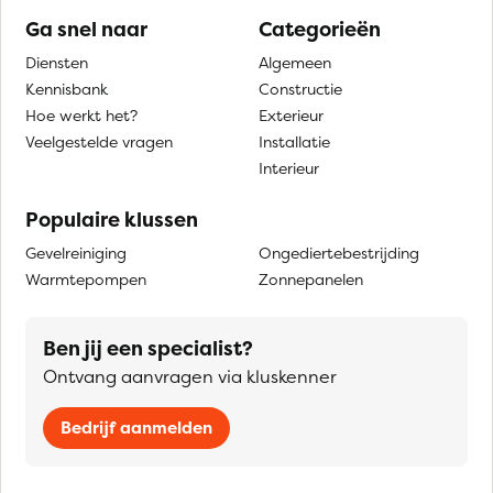
Ga snel naar
Categorieën
Diensten
Algemeen
Kennisbank
Constructie
Hoe werkt het?
Exterieur
Veelgestelde vragen
Installatie
Interieur
Populaire klussen
Gevelreiniging
Ongediertebestrijding
Warmtepompen
Zonnepanelen
Ben jij een specialist?
Ontvang aanvragen via kluskenner
Bedrijf aanmelden