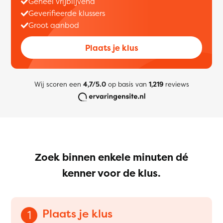
Geheel vrijblijvend
Geverifieerde klussers
Groot aanbod
Plaats je klus
Wij scoren een
4,7/5.0
op basis van
1,219
reviews
Zoek binnen enkele minuten dé
kenner voor de klus.
Plaats je klus
1