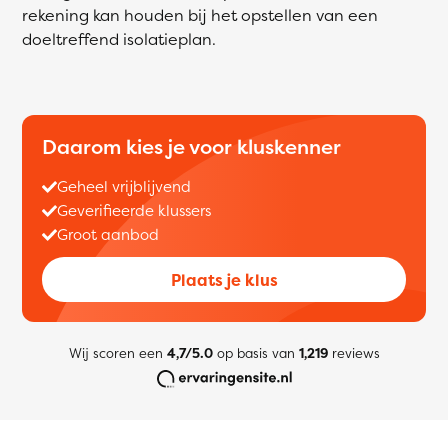
rekening kan houden bij het opstellen van een
doeltreffend isolatieplan.
Daarom kies je voor kluskenner
Geheel vrijblijvend
Geverifieerde klussers
Groot aanbod
Plaats je klus
Wij scoren een
4,7/5.0
op basis van
1,219
reviews