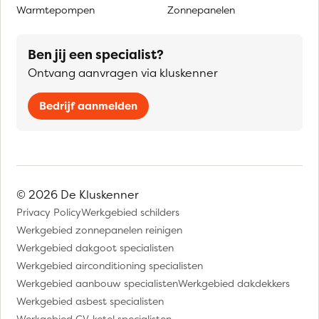
Warmtepompen
Zonnepanelen
Ben jij een specialist?
Ontvang aanvragen via kluskenner
Bedrijf aanmelden
© 2026 De Kluskenner
Privacy Policy
Werkgebied schilders
Werkgebied zonnepanelen reinigen
Werkgebied dakgoot specialisten
Werkgebied airconditioning specialisten
Werkgebied aanbouw specialisten
Werkgebied dakdekkers
Werkgebied asbest specialisten
Werkgebied CV-ketel specialisten