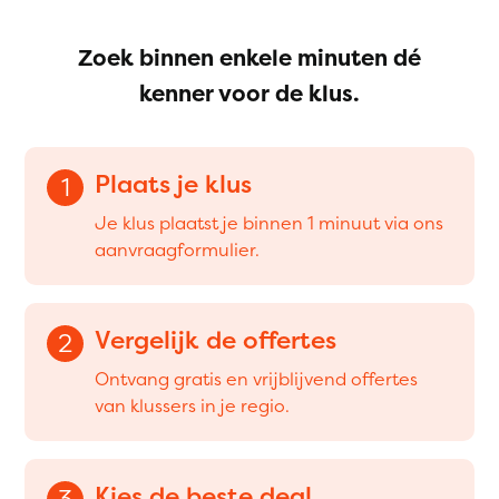
Zoek binnen enkele minuten dé
kenner voor de klus.
Plaats je klus
1
Je klus plaatst je binnen 1 minuut via ons
aanvraagformulier.
Vergelijk de offertes
2
Ontvang gratis en vrijblijvend offertes
van klussers in je regio.
Kies de beste deal
3