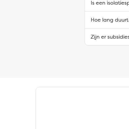
Is een isolaties
Hoe lang duurt 
Zijn er subsidi