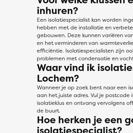
inhuren?
Een isolatiespecialist kan worden in
hebben met de installatie en verbete
gebouwen. Deze kunnen variëren van 
en het verminderen van warmteverlies
efficiëntie. Isolatiespecialisten zijn 
problemen met condensatie en voch
Waar vind ik isolatie
Lochem?
Wanneer je op zoek bent naar een isol
aan het juiste adres. Vul je postcode 
isolatieklus en ontvang vervolgens offe
de buurt.
Hoe herken je een 
isolatiespecialist?