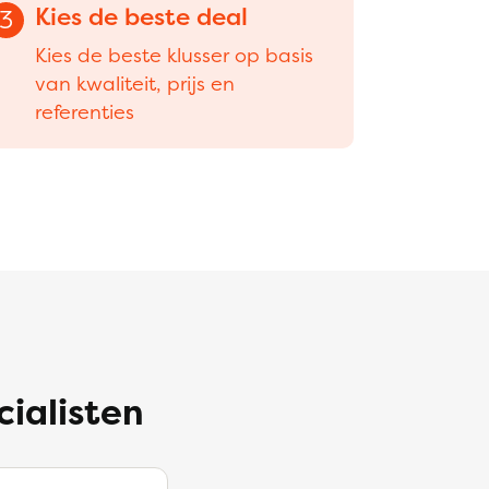
Kies de beste deal
3
Kies de beste klusser op basis
van kwaliteit, prijs en
referenties
cialisten