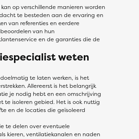
st kan op verschillende manieren worden
ndacht te besteden aan de ervaring en
jken van referenties en eerdere
t beoordelen van hun
lantenservice en de garanties die de
iespecialist weten
 doelmatig te laten werken, is het
trekken. Allereerst is het belangrijk
atie je nodig hebt en een omschrijving
 te isoleren gebied. Het is ook nuttig
e en de locaties die geïsoleerd
ie te delen over eventuele
s kieren, ventilatiekanalen en naden