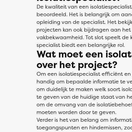
De kwaliteit van een isolatiespeciali
beoordeeld. Het is belangrijk om aa
opleiding van de specialist. Het beki
projecten kan ook bijdragen aan he
vakbekwaamheid. Tot slot speelt de k
specialist biedt een belangrijke rol.
Wat moet een isolat
over het project?
Om een isolatiespecialist efficiënt en
handig om bepaalde informatie te vers
om duidelijk te maken welk soort isol
te geven van de huidige staat van het
om de omvang van de isolatiebehoeft
moeten worden door te geven.
Verder is het van belang om informat
toegangspunten en hindernissen, zoal