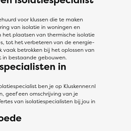
gehuurd voor klussen die te maken
ring van isolatie in woningen en
het plaatsen van thermische isolatie
, tot het verbeteren van de energie-
ook vaak betrokken bij het oplossen van
t in bestaande gebouwen.
specialisten in
atiespecialist ben je op Kluskenner.nl
in, geef een omschrijving van je
rtes van isolatiespecialisten bij jou in
goede