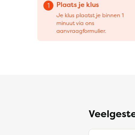
Plaats je klus
1
Je klus plaatst je binnen 1
minuut via ons
aanvraagformulier.
Veelgeste