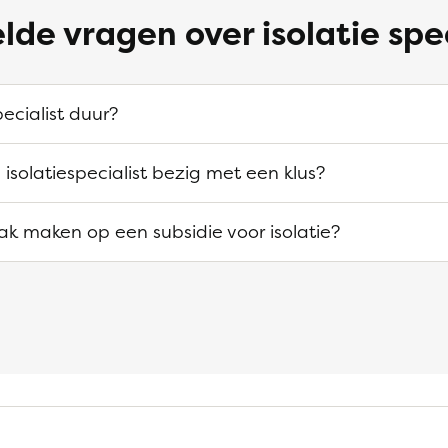
lde vragen over isolatie spe
pecialist duur?
 isolatiespecialist bezig met een klus?
ak maken op een subsidie voor isolatie?