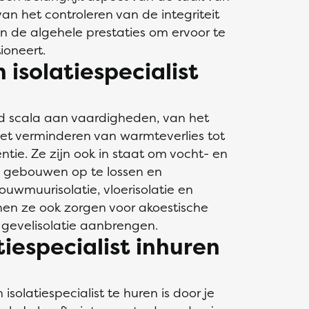
 van het controleren van de integriteit
an de algehele prestaties om ervoor te
ioneert.
 isolatiespecialist
ed scala aan vaardigheden, van het
het verminderen van warmteverlies tot
ntie. Ze zijn ook in staat om vocht- en
 gebouwen op te lossen en
uwmuurisolatie, vloerisolatie en
nnen ze ook zorgen voor akoestische
 gevelisolatie aanbrengen.
tiespecialist inhuren
olatiespecialist te huren is door je