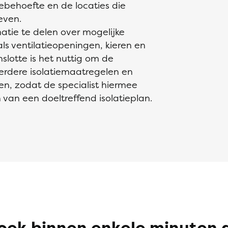
behoefte en de locaties die
even.
atie te delen over mogelijke
s ventilatieopeningen, kieren en
nslotte is het nuttig om de
 eerdere isolatiemaatregelen en
en, zodat de specialist hiermee
 van een doeltreffend isolatieplan.
oek binnen enkele minuten 