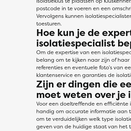
isolatieklus te plaatsen op Kluskenner
postcode in te voeren en een omschrij
Vervolgens kunnen isolatiespecialist
toesturen.
Hoe kun je de exper
isolatiespecialist b
Om de expertise van een isolatiespec
belang om te kijken naar zijn of haar 
referenties en eventuele foto’s van e
klantenservice en garanties de isolati
Zijn er dingen die ee
moet weten over je i
Voor een doeltreffende en efficiënte i
handig om accurate informatie aan te
om te verduidelijken welk type isolati
geven van de huidige staat van het te