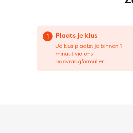
Plaats je klus
1
Je klus plaatst je binnen 1
minuut via ons
aanvraagformulier.