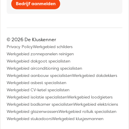
Bedrijf aanmelden
© 2026 De Kluskenner
Privacy Policy
Werkgebied schilders
Werkgebied zonnepanelen reinigen
Werkgebied dakgoot specialisten
Werkgebied airconditioning specialisten
Werkgebied aanbouw specialisten
Werkgebied dakdekkers
Werkgebied asbest specialisten
Werkgebied CV-ketel specialisten
Werkgebied isolatie specialisten
Werkgebied loodgieters
Werkgebied badkamer specialisten
Werkgebied elektriciens
Werkgebied glazenwassers
Werkgebied rolluik specialisten
Werkgebied stukadoors
Werkgebied klusjesmannen