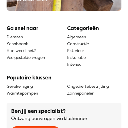
Ga snel naar
Categorieën
Diensten
Algemeen
Kennisbank
Constructie
Hoe werkt het?
Exterieur
Veelgestelde vragen
Installatie
Interieur
Populaire klussen
Gevelreiniging
Ongediertebestrijding
Warmtepompen
Zonnepanelen
Ben jij een specialist?
Ontvang aanvragen via kluskenner