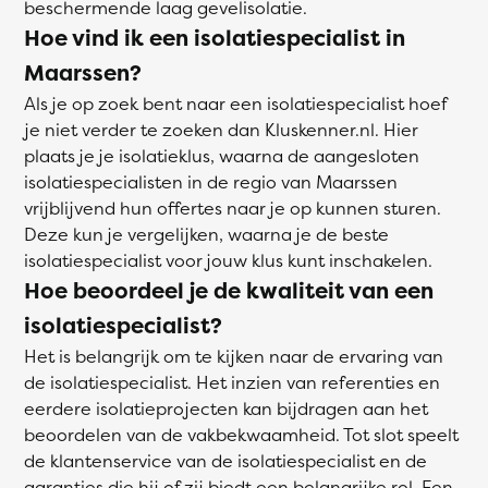
beschermende laag gevelisolatie.
Hoe vind ik een isolatiespecialist in
Maarssen?
Als je op zoek bent naar een isolatiespecialist hoef
je niet verder te zoeken dan Kluskenner.nl. Hier
plaats je je isolatieklus, waarna de aangesloten
isolatiespecialisten in de regio van Maarssen
vrijblijvend hun offertes naar je op kunnen sturen.
Deze kun je vergelijken, waarna je de beste
isolatiespecialist voor jouw klus kunt inschakelen.
Hoe beoordeel je de kwaliteit van een
isolatiespecialist?
Het is belangrijk om te kijken naar de ervaring van
de isolatiespecialist. Het inzien van referenties en
eerdere isolatieprojecten kan bijdragen aan het
beoordelen van de vakbekwaamheid. Tot slot speelt
de klantenservice van de isolatiespecialist en de
garanties die hij of zij biedt een belangrijke rol. Een