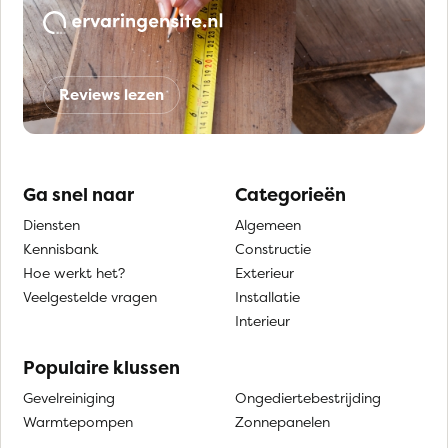
Reviews lezen
Ga snel naar
Categorieën
Diensten
Algemeen
Kennisbank
Constructie
Hoe werkt het?
Exterieur
Veelgestelde vragen
Installatie
Interieur
Populaire klussen
Gevelreiniging
Ongediertebestrijding
Warmtepompen
Zonnepanelen