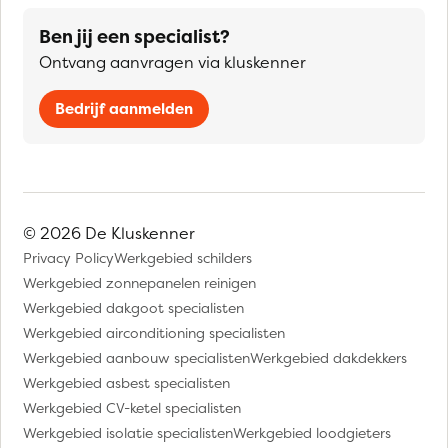
Ben jij een specialist?
Ontvang aanvragen via kluskenner
Bedrijf aanmelden
© 2026 De Kluskenner
Privacy Policy
Werkgebied schilders
Werkgebied zonnepanelen reinigen
Werkgebied dakgoot specialisten
Werkgebied airconditioning specialisten
Werkgebied aanbouw specialisten
Werkgebied dakdekkers
Werkgebied asbest specialisten
Werkgebied CV-ketel specialisten
Werkgebied isolatie specialisten
Werkgebied loodgieters