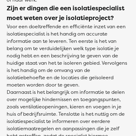
Zijn er dingen die een isolatiespecialist
moet weten over je isolatieproject?
Voor een doeltreffende en efficiënte inzet van een
isolatiespecialist is het handig om accurate
informatie aan te leveren. Ten eerste is het van
belang om te verduidelijken welk type isolatie je
nodig hebt en een beschrijving te geven van de
huidige staat van het te isoleren gebied. Vervolgens
is het handig om de omvang van de
isolatiebehoefte en de locaties die geïsoleerd
moeten worden door te geven.
Daarnaast is het belangrijk om informatie te delen
over mogelijke hindernissen en toegangspunten,
zoals ventilatieopeningen, kieren en voegen in je
huis of bedrijfsruimte. Tenslotte is het nuttig om de
isolatiespecialist te informeren over eerdere
isolatiemaatregelen en aanpassingen die je zelf
hebt getroffen, zodat de specialist hiermee