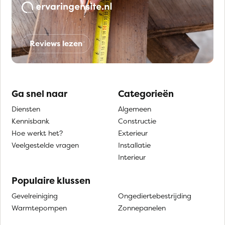
Reviews lezen
Ga snel naar
Categorieën
Diensten
Algemeen
Kennisbank
Constructie
Hoe werkt het?
Exterieur
Veelgestelde vragen
Installatie
Interieur
Populaire klussen
Gevelreiniging
Ongediertebestrijding
Warmtepompen
Zonnepanelen