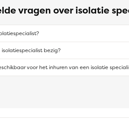
lde vragen over isolatie spe
olatiespecialist?
 isolatiespecialist bezig?
beschikbaar voor het inhuren van een isolatie speciali