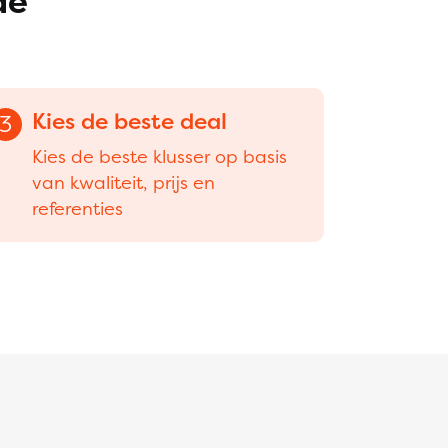
dé
Kies de beste deal
3
Kies de beste klusser op basis
van kwaliteit, prijs en
referenties