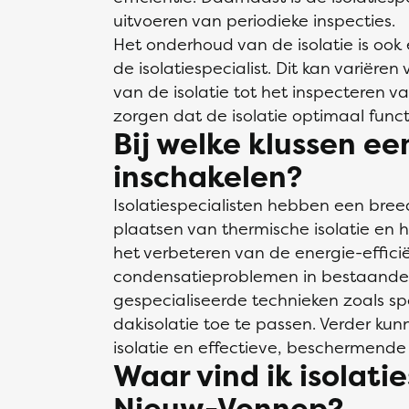
uitvoeren van periodieke inspecties.
Het onderhoud van de isolatie is ook
de isolatiespecialist. Dit kan variëren
van de isolatie tot het inspecteren v
zorgen dat de isolatie optimaal funct
Bij welke klussen een
inschakelen?
Isolatiespecialisten hebben een bre
plaatsen van thermische isolatie en 
het verbeteren van de energie-efficië
condensatieproblemen in bestaande
gespecialiseerde technieken zoals spo
dakisolatie toe te passen. Verder ku
isolatie en effectieve, beschermende
Waar vind ik isolatie
Nieuw-Vennep?