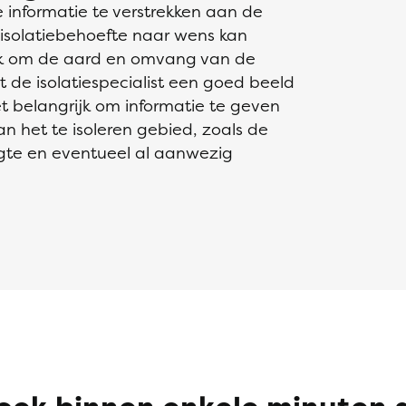
 informatie te verstrekken aan de
uw isolatiebehoefte naar wens kan
rijk om de aard en omvang van de
t de isolatiespecialist een goed beeld
et belangrijk om informatie te geven
an het te isoleren gebied, zoals de
gte en eventueel al aanwezig