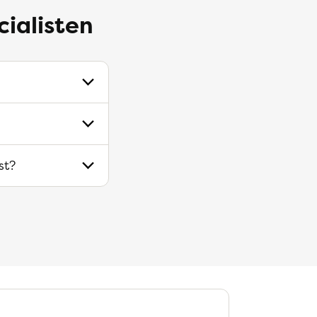
cialisten
st?