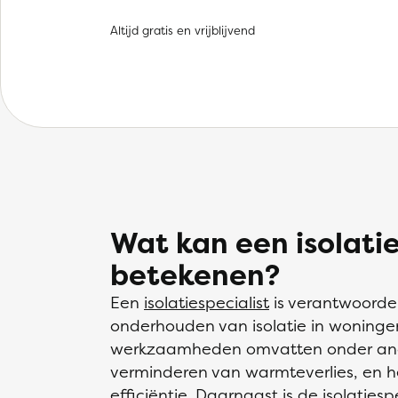
Altijd gratis en vrijblijvend
Wat kan een isolatie
betekenen?
Een
isolatiespecialist
is verantwoordeli
onderhouden van isolatie in woning
werkzaamheden omvatten onder ander
verminderen van warmteverlies, en h
efficiëntie. Daarnaast is de isolatiesp