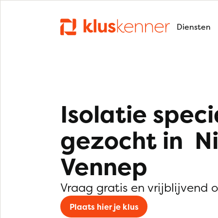
Diensten
Isolatie speci
gezocht in N
Vennep
Vraag gratis en vrijblijvend 
Plaats hier je klus