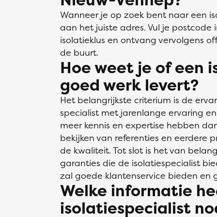
Wanneer je op zoek bent naar een isol
aan het juiste adres. Vul je postcode 
isolatieklus en ontvang vervolgens offe
de buurt.
Hoe weet je of een i
goed werk levert?
Het belangrijkste criterium is de ervar
specialist met jarenlange ervaring e
meer kennis en expertise hebben dan
bekijken van referenties en eerdere 
de kwaliteit. Tot slot is het van bela
garanties die de isolatiespecialist bie
zal goede klantenservice bieden en g
Welke informatie he
isolatiespecialist n