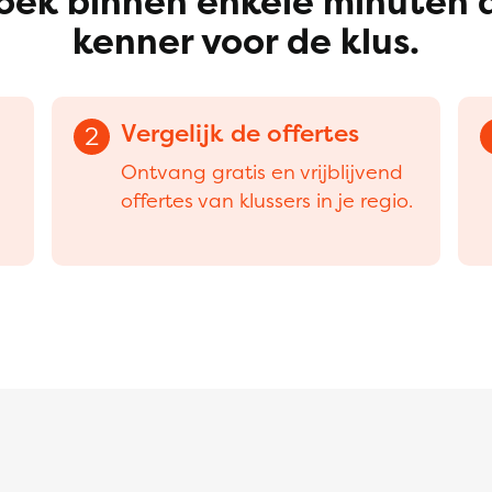
oek binnen enkele minuten 
kenner voor de klus.
Vergelijk de offertes
2
Ontvang gratis en vrijblijvend
offertes van klussers in je regio.