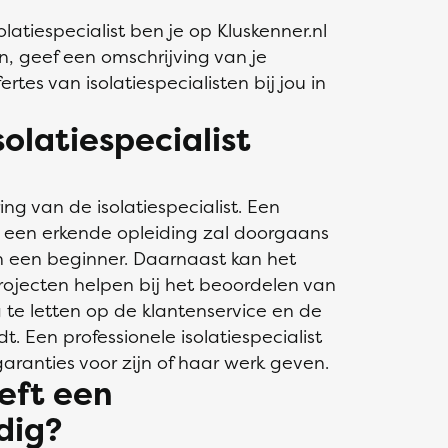
atiespecialist ben je op Kluskenner.nl
in, geef een omschrijving van je
rtes van isolatiespecialisten bij jou in
solatiespecialist
ing van de isolatiespecialist. Een
n een erkende opleiding zal doorgaans
 een beginner. Daarnaast kan het
projecten helpen bij het beoordelen van
ng te letten op de klantenservice en de
dt. Een professionele isolatiespecialist
aranties voor zijn of haar werk geven.
eft een
odig?