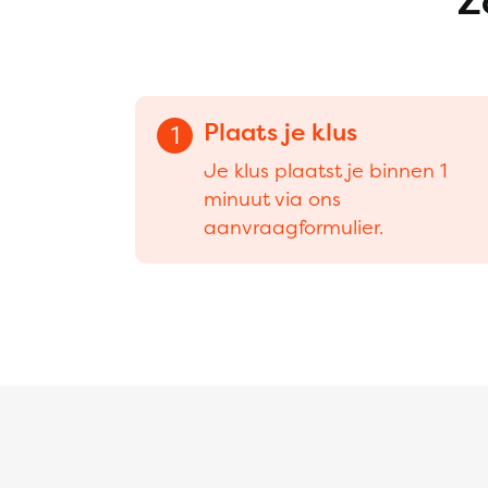
Z
Plaats je klus
1
Je klus plaatst je binnen 1
minuut via ons
aanvraagformulier.