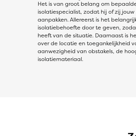
Het is van groot belang om bepaalde
isolatiespecialist, zodat hij of zij jo
aanpakken. Allereerst is het belang
isolatiebehoefte door te geven, zoda
heeft van de situatie. Daarnaast is h
over de locatie en toegankelijkheid v
aanwezigheid van obstakels, de hoo
isolatiemateriaal.