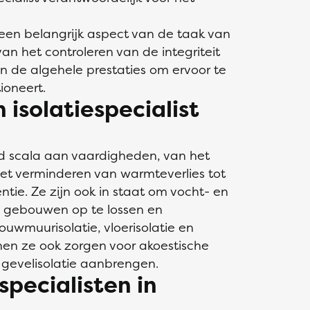
 een belangrijk aspect van de taak van
 van het controleren van de integriteit
an de algehele prestaties om ervoor te
ioneert.
 isolatiespecialist
ed scala aan vaardigheden, van het
het verminderen van warmteverlies tot
ntie. Ze zijn ook in staat om vocht- en
 gebouwen op te lossen en
uwmuurisolatie, vloerisolatie en
nnen ze ook zorgen voor akoestische
 gevelisolatie aanbrengen.
specialisten in