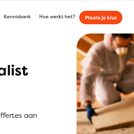
Kennisbank
Hoe werkt het?
Plaats je klus
alist
offertes aan