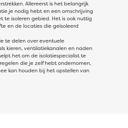
trekken. Allereerst is het belangrijk
atie je nodig hebt en een omschrijving
 te isoleren gebied. Het is ook nuttig
e en de locaties die geïsoleerd
ie te delen over eventuele
s kieren, ventilatiekanalen en naden
helpt het om de isolatiespecialist te
regelen die je zelf hebt ondernomen,
mee kan houden bij het opstellen van