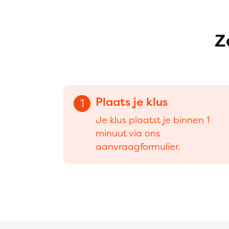
Z
Plaats je klus
1
Je klus plaatst je binnen 1
minuut via ons
aanvraagformulier.