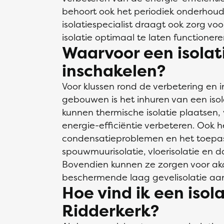
behoort ook het periodiek onderhoud
isolatiespecialist draagt ook zorg v
isolatie optimaal te laten functionere
Waarvoor een isolati
inschakelen?
Voor klussen rond de verbetering en i
gebouwen is het inhuren van een isol
kunnen thermische isolatie plaatsen
energie-efficiëntie verbeteren. Ook 
condensatieproblemen en het toepas
spouwmuurisolatie, vloerisolatie en d
Bovendien kunnen ze zorgen voor akoe
beschermende laag gevelisolatie aa
Hoe vind ik een isola
Ridderkerk?