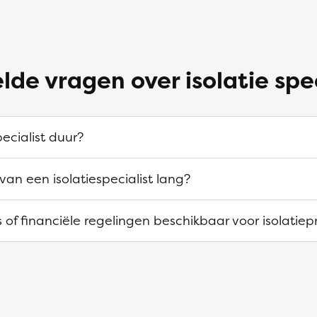
lde vragen over isolatie spe
pecialist duur?
van een isolatiespecialist lang?
es of financiële regelingen beschikbaar voor isolatie