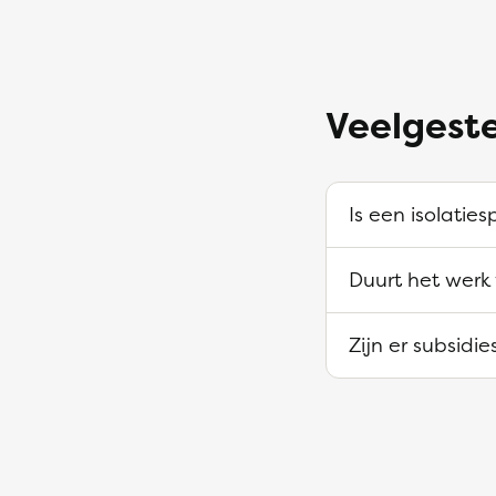
Veelgeste
Is een isolaties
Duurt het werk 
Zijn er subsidi