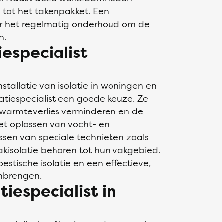
 tot het takenpakket. Een
oor het regelmatig onderhoud om de
n.
especialist
nstallatie van isolatie in woningen en
atiespecialist een goede keuze. Ze
, warmteverlies verminderen en de
het oplossen van vocht- en
sen van speciale technieken zoals
akisolatie behoren tot hun vakgebied.
stische isolatie en een effectieve,
nbrengen.
tiespecialist in