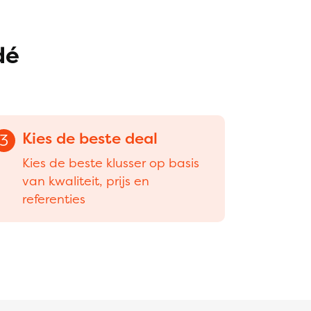
dé
Kies de beste deal
3
Kies de beste klusser op basis
van kwaliteit, prijs en
referenties