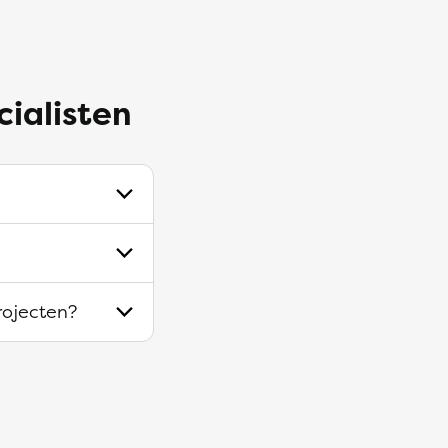
cialisten
projecten?