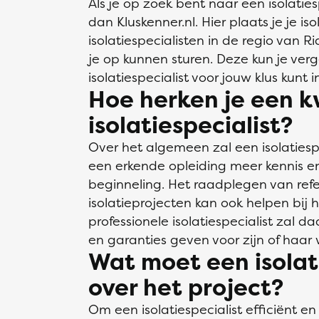
Als je op zoek bent naar een isolaties
dan Kluskenner.nl. Hier plaats je je i
isolatiespecialisten in de regio van Ri
je op kunnen sturen. Deze kun je verg
isolatiespecialist voor jouw klus kunt 
Hoe herken je een k
isolatiespecialist?
Over het algemeen zal een isolatiesp
een erkende opleiding meer kennis 
beginneling. Het raadplegen van refe
isolatieprojecten kan ook helpen bij 
professionele isolatiespecialist zal 
en garanties geven voor zijn of haar
Wat moet een isolat
over het project?
Om een isolatiespecialist efficiënt en