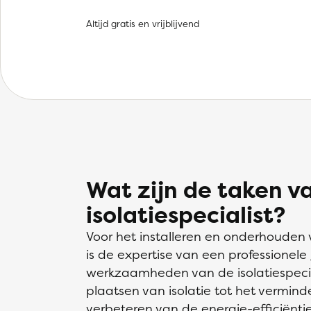
Altijd gratis en vrijblijvend
Wat zijn de taken v
isolatiespecialist?
Voor het installeren en onderhouden
is de expertise van een professionele
werkzaamheden van de isolatiespecial
plaatsen van isolatie tot het vermin
verbeteren van de energie-efficiën