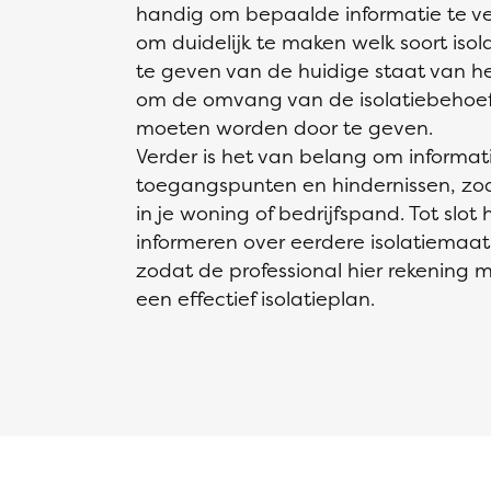
handig om bepaalde informatie te vers
om duidelijk te maken welk soort isol
te geven van de huidige staat van het
om de omvang van de isolatiebehoeft
moeten worden door te geven.
Verder is het van belang om informat
toegangspunten en hindernissen, zoal
in je woning of bedrijfspand. Tot slot 
informeren over eerdere isolatiemaat
zodat de professional hier rekening 
een effectief isolatieplan.