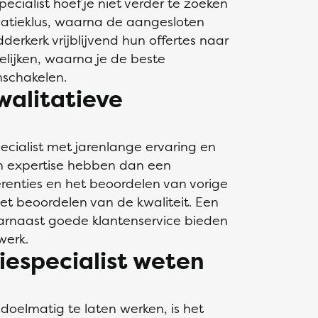
pecialist hoef je niet verder te zoeken
solatieklus, waarna de aangesloten
dderkerk vrijblijvend hun offertes naar
elijken, waarna je de beste
inschakelen.
walitatieve
ecialist met jarenlange ervaring en
en expertise hebben dan een
renties en het beoordelen van vorige
het beoordelen van de kwaliteit. Een
daarnaast goede klantenservice bieden
 werk.
iespecialist weten
 doelmatig te laten werken, is het