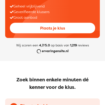
Geheel vrijblijvend
Geverifieerde klussers
Groot aanbod
Plaats je klus
Wij scoren een
4,7/5.0
op basis van
1,219
reviews
Zoek binnen enkele minuten dé
kenner voor de klus.