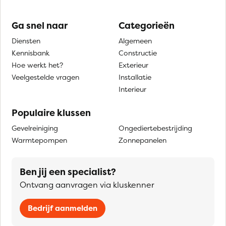
Ga snel naar
Categorieën
Diensten
Algemeen
Kennisbank
Constructie
Hoe werkt het?
Exterieur
Veelgestelde vragen
Installatie
Interieur
Populaire klussen
Gevelreiniging
Ongediertebestrijding
Warmtepompen
Zonnepanelen
Ben jij een specialist?
Ontvang aanvragen via kluskenner
Bedrijf aanmelden