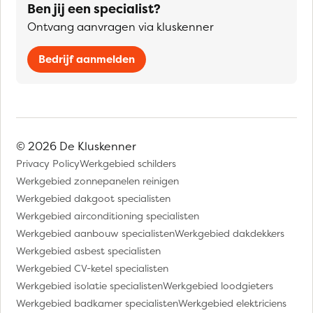
Ben jij een specialist?
Ontvang aanvragen via kluskenner
Bedrijf aanmelden
© 2026 De Kluskenner
Privacy Policy
Werkgebied schilders
Werkgebied zonnepanelen reinigen
Werkgebied dakgoot specialisten
Werkgebied airconditioning specialisten
Werkgebied aanbouw specialisten
Werkgebied dakdekkers
Werkgebied asbest specialisten
Werkgebied CV-ketel specialisten
Werkgebied isolatie specialisten
Werkgebied loodgieters
Werkgebied badkamer specialisten
Werkgebied elektriciens