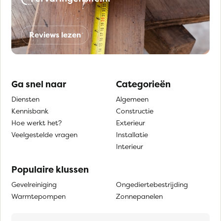
Reviews lezen
Ga snel naar
Categorieën
Diensten
Algemeen
Kennisbank
Constructie
Hoe werkt het?
Exterieur
Veelgestelde vragen
Installatie
Interieur
Populaire klussen
Gevelreiniging
Ongediertebestrijding
Warmtepompen
Zonnepanelen