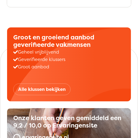
Groot en groeiend aanbod
geverifieerde vakmensen
Geheel vrijblijvend
Geverifieerde klussers
Groot aanbod
Alle klussen bekijken
Onze klanten geven gemiddeld een
9,2 / 10,0 op Ervaringensite