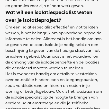
en garanties voor zijn of haar werk geven.
Wat wil een isolatiespecialist weten
over je isolatieproject?
Om een isolatiespecialist effectief en vlot te laten
werken, is het belangrijk om op voorhand bepaalde
informatie te delen. Allereerst is het handig om aan
te geven welke soort isolatie je nodig hebt en een
beschrijving te geven van de huidige staat van het
te isoleren gebied. Daarnaast is het waardevol om
de omvang van de isolatiebehoefte en de locaties
die geïsoleerd moeten worden te melden.
Het is eveneens handig om details te verstrekken
over potentiële hindernissen en toegangspunten,
zoals ventilatiekanalen, kieren en naden in je
woning of bedrijfsgebouw. Ook is het raadzaam om
de isolatiespecialist op de hoogte te brengen van
eerdere isolatiemaatregelen die je zelf hebt
ondernomen, zodat de expert deze informatie kan