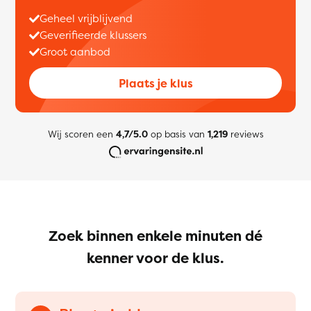
Geheel vrijblijvend
Geverifieerde klussers
Groot aanbod
Plaats je klus
Wij scoren een
4,7/5.0
op basis van
1,219
reviews
Zoek binnen enkele minuten dé
kenner voor de klus.