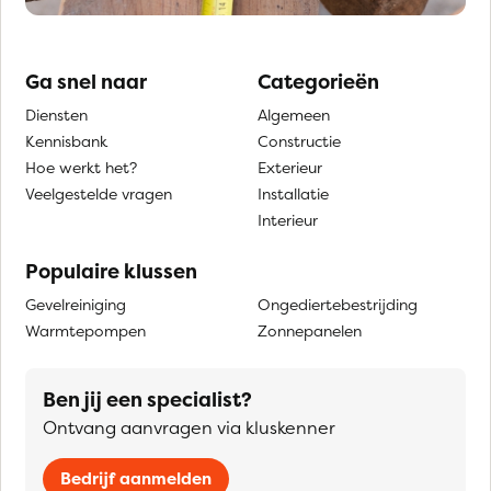
Ga snel naar
Categorieën
Diensten
Algemeen
Kennisbank
Constructie
Hoe werkt het?
Exterieur
Veelgestelde vragen
Installatie
Interieur
Populaire klussen
Gevelreiniging
Ongediertebestrijding
Warmtepompen
Zonnepanelen
Ben jij een specialist?
Ontvang aanvragen via kluskenner
Bedrijf aanmelden