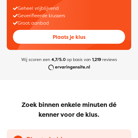
Geheel vrijblijvend
Geverifieerde klussers
Groot aanbod
Plaats je klus
Wij scoren een
4,7/5.0
op basis van
1,219
reviews
Zoek binnen enkele minuten dé
kenner voor de klus.