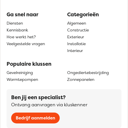
Ga snel naar
Categorieën
Diensten
Algemeen
Kennisbank
Constructie
Hoe werkt het?
Exterieur
Veelgestelde vragen
Installatie
Interieur
Populaire klussen
Gevelreiniging
Ongediertebestrijding
Warmtepompen
Zonnepanelen
Ben jij een specialist?
Ontvang aanvragen via kluskenner
Bedrijf aanmelden