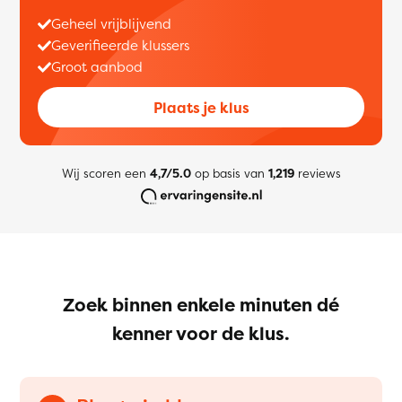
Geheel vrijblijvend
Geverifieerde klussers
Groot aanbod
Plaats je klus
Wij scoren een
4,7/5.0
op basis van
1,219
reviews
Zoek binnen enkele minuten dé
kenner voor de klus.