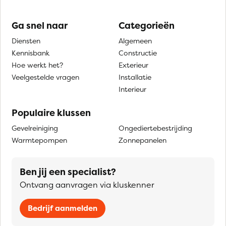
Ga snel naar
Categorieën
Diensten
Algemeen
Kennisbank
Constructie
Hoe werkt het?
Exterieur
Veelgestelde vragen
Installatie
Interieur
Populaire klussen
Gevelreiniging
Ongediertebestrijding
Warmtepompen
Zonnepanelen
Ben jij een specialist?
Ontvang aanvragen via kluskenner
Bedrijf aanmelden