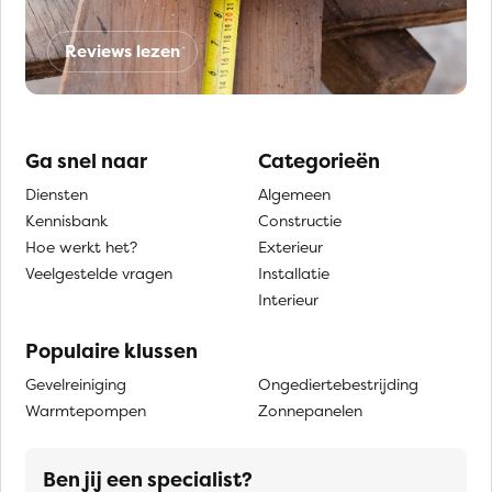
Reviews lezen
Ga snel naar
Categorieën
Diensten
Algemeen
Kennisbank
Constructie
Hoe werkt het?
Exterieur
Veelgestelde vragen
Installatie
Interieur
Populaire klussen
Gevelreiniging
Ongediertebestrijding
Warmtepompen
Zonnepanelen
Ben jij een specialist?