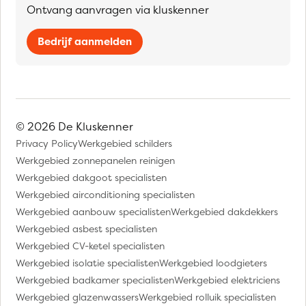
Ontvang aanvragen via kluskenner
Bedrijf aanmelden
© 2026 De Kluskenner
Privacy Policy
Werkgebied schilders
Werkgebied zonnepanelen reinigen
Werkgebied dakgoot specialisten
Werkgebied airconditioning specialisten
Werkgebied aanbouw specialisten
Werkgebied dakdekkers
Werkgebied asbest specialisten
Werkgebied CV-ketel specialisten
Werkgebied isolatie specialisten
Werkgebied loodgieters
Werkgebied badkamer specialisten
Werkgebied elektriciens
Werkgebied glazenwassers
Werkgebied rolluik specialisten