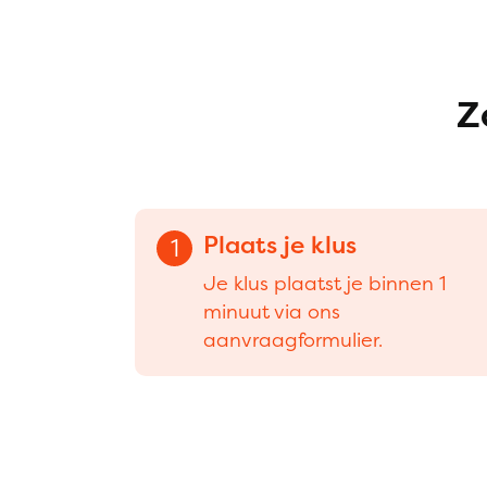
Z
Plaats je klus
1
Je klus plaatst je binnen 1
minuut via ons
aanvraagformulier.