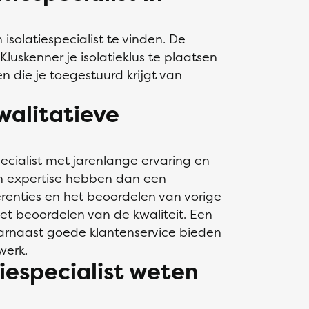
isolatiespecialist te vinden. De
luskenner je isolatieklus te plaatsen
en die je toegestuurd krijgt van
walitatieve
ecialist met jarenlange ervaring en
en expertise hebben dan een
renties en het beoordelen van vorige
het beoordelen van de kwaliteit. Een
daarnaast goede klantenservice bieden
 werk.
iespecialist weten