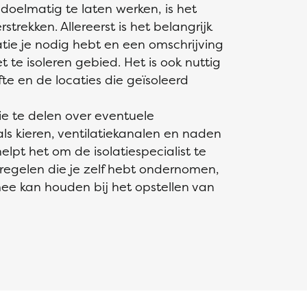
 doelmatig te laten werken, is het
trekken. Allereerst is het belangrijk
atie je nodig hebt en een omschrijving
 te isoleren gebied. Het is ook nuttig
e en de locaties die geïsoleerd
ie te delen over eventuele
s kieren, ventilatiekanalen en naden
helpt het om de isolatiespecialist te
regelen die je zelf hebt ondernomen,
mee kan houden bij het opstellen van