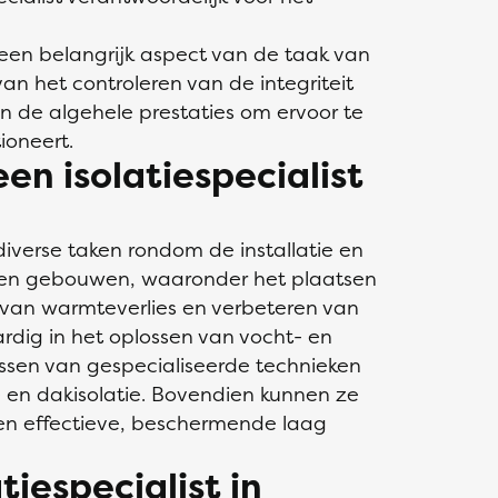
 een belangrijk aspect van de taak van
 van het controleren van de integriteit
an de algehele prestaties om ervoor te
ioneert.
een isolatiespecialist
 diverse taken rondom de installatie en
n en gebouwen, waaronder het plaatsen
 van warmteverlies en verbeteren van
aardig in het oplossen van vocht- en
sen van gespecialiseerde technieken
e en dakisolatie. Bovendien kunnen ze
een effectieve, beschermende laag
tiespecialist in