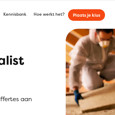
Kennisbank
Hoe werkt het?
Plaats je klus
alist
offertes aan