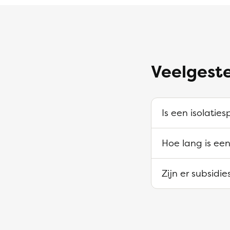
Veelgeste
Is een isolaties
Hoe lang is een
Zijn er subsidi