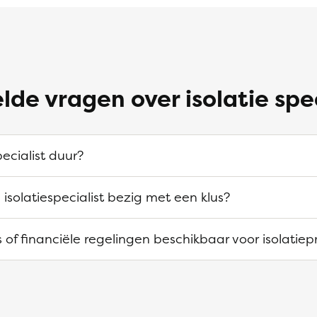
lde vragen over isolatie spe
pecialist duur?
 isolatiespecialist bezig met een klus?
es of financiële regelingen beschikbaar voor isolatie