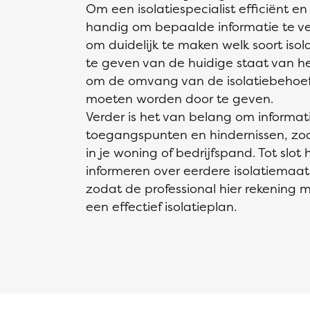
Om een isolatiespecialist efficiënt en
handig om bepaalde informatie te vers
om duidelijk te maken welk soort isol
te geven van de huidige staat van het
om de omvang van de isolatiebehoeft
moeten worden door te geven.
Verder is het van belang om informat
toegangspunten en hindernissen, zoal
in je woning of bedrijfspand. Tot slot 
informeren over eerdere isolatiemaat
zodat de professional hier rekening 
een effectief isolatieplan.