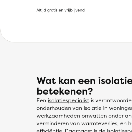
Altijd gratis en vrijblijvend
Wat kan een isolatie
betekenen?
Een
isolatiespecialist
is verantwoordeli
onderhouden van isolatie in woning
werkzaamheden omvatten onder ander
verminderen van warmteverlies, en h
efficiëntie. Daarnaast is de isolatiesp