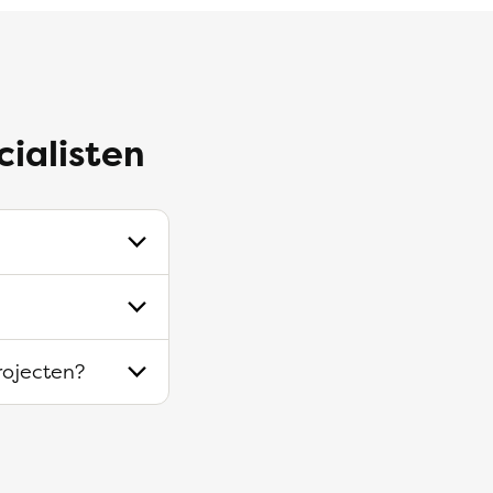
cialisten
projecten?