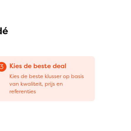
dé
Kies de beste deal
3
Kies de beste klusser op basis
van kwaliteit, prijs en
referenties